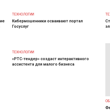
ТЕХНОЛОГИИ
ТЕ
ние
Кибермошенники осваивают портал
Ст
в
Госуслуг
эл
ТЕХНОЛОГИИ
«РТС-тендер» создаст интерактивного
ассистента для малого бизнеса
О
Фе