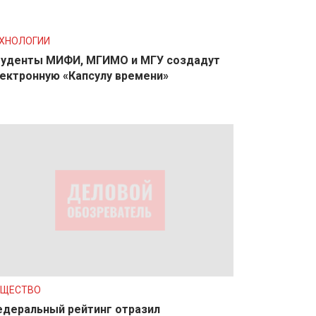
ХНОЛОГИИ
уденты МИФИ, МГИМО и МГУ создадут
ектронную «Капсулу времени»
БЩЕСТВО
деральный рейтинг отразил