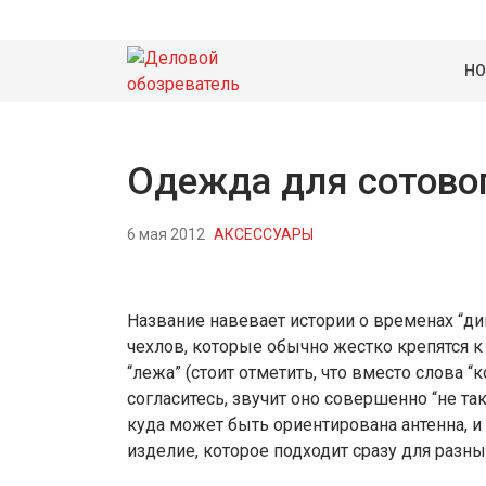
НО
Одежда для сотово
6 мая 2012
АКСЕССУАРЫ
Название навевает истории о временах “ди
чехлов, которые обычно жестко крепятся к 
“лежа” (стоит отметить, что вместо слова “к
согласитесь, звучит оно совершенно “не та
куда может быть ориентирована антенна, и 
изделие, которое подходит сразу для разн