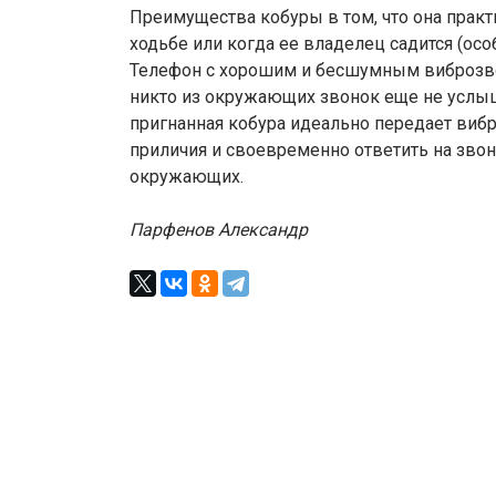
Преимущества кобуры в том, что она прак
ходьбе или когда ее владелец садится (ос
Телефон с хорошим и бесшумным виброзв
никто из окружающих звонок еще не услыша
пригнанная кобура идеально передает виб
приличия и своевременно ответить на звон
окружающих.
Парфенов Александр