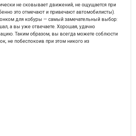
тически не сковывает движений, не ощущается при
обенно это отмечают и привечают автомобилисты).
онком для кобуры — самый замечательный выбор:
л, а вы уже отвечаете. Хорошая, удачно
рацию. Таким образом, вы всегда можете соблюсти
ок, не побеспокоив при этом никого из