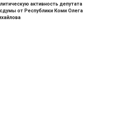
литическую активность депутата
сдумы от Республики Коми Олега
ихайлова