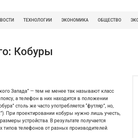
ВОСТИ
ТЕХНОЛОГИИ
ЭКОНОМИКА
ОБЩЕСТВО
ЭК
го: Кобуры
кого Запада” — тем не менее так называют класс
поясу, а телефон в них находится в положении
обура” столь же часто употребляется “футляр”, но,
к”). При проектировании кобуры нужно лишь учесть,
размеры устройства. В результате получается
ых типов телефонов от разных производителей.