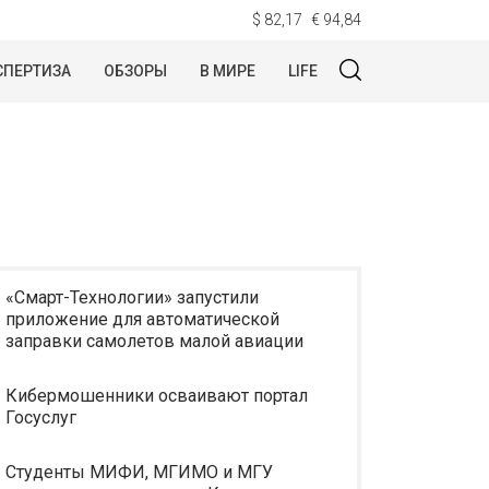
$ 82,17
€ 94,84
СПЕРТИЗА
ОБЗОРЫ
В МИРЕ
LIFE
«Смарт-Технологии» запустили
приложение для автоматической
заправки самолетов малой авиации
Кибермошенники осваивают портал
Госуслуг
Студенты МИФИ, МГИМО и МГУ