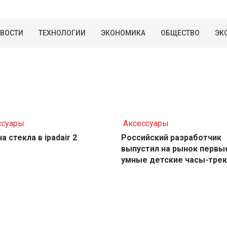
ВОСТИ
ТЕХНОЛОГИИ
ЭКОНОМИКА
ОБЩЕСТВО
ЭК
ссуары
Аксессуары
а стекла в ipadair 2
Российский разработчик
выпустил на рынок первы
умные детские часы-тре