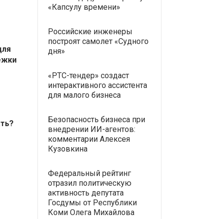
«Капсулу времени»
Российские инженеры
построят самолет «Судного
для
дня»
ежки
«РТС-тендер» создаст
интерактивного ассистента
для малого бизнеса
Безопасность бизнеса при
ать?
внедрении ИИ-агентов:
комментарии Алексея
Кузовкина
Федеральный рейтинг
отразил политическую
активность депутата
Госдумы от Республики
Коми Олега Михайлова