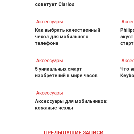
советует Clarios
Аксессуары
Аксе
Как выбрать качественный
Phili
чехол для мобильного
акуст
телефона
старт
Аксессуары
Аксе
5 уникальных смарт
Что в
изобретений в мире часов
Keybo
Аксессуары
Аксессуары для мобильников:
кожаные чехлы
Навигация
по
ПРЕДЫДУЩИЕ ЗАПИСИ