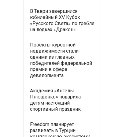
В Твери завершился
юбилейный XV Кубок
«Русского Света» по гребле
на лодках «Дракон»
Проекты курортной
недвижимости стали
одними из главных
победителей федеральной
премии в сфере
девелопмента
Академия «Ангелы
Плющенко» подарила
детям настоящий
спортивный праздник
Freedom планирует
развивать в Турции
комплексную экосистему