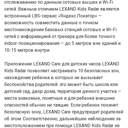
отслеживанию по данным сотовых вышек и Wi-Fi
сетей. Важным отличием LEXAND Kids Radar является
встроенный LBS-сервис «Яндекс.Локатор» —
возможность совместить данные о точном
местонахождении базовых станций сотовых и Wi-Fi
сетей с информацией от трекера для более точного
indoor-позиционирования — до 5 метров вне зданий и
10-15 метров внутри.
Приложение LEXAND Care для детских часов LEXAND
Kids Radar позволяет настраивать 10 безопасных зон,
нахождение ребенка в которых не вызывает
беспокойства родителей: это может быть школа или
детский сад, двор дома, территория дачного участка —
места знакомые, понятные и для ребенка внешних
опасностей обычно не таящие. Если ребенок покинет
безопасную зону, LEXAND Care предупредит родителей
об этом. Соответственно, дальнейшее наблюдение за
местоположением при помощи LEXAND Kids Radar не