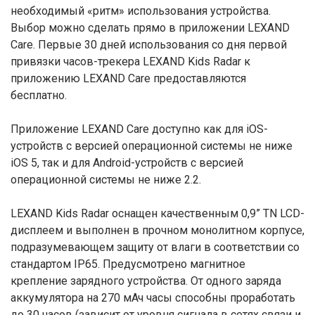
необходимый «ритм» использования устройства.
Выбор можно сделать прямо в приложении LEXAND
Care. Первые 30 дней использования со дня первой
привязки часов-трекера LEXAND Kids Radar к
приложению LEXAND Care предоставляются
бесплатно.
Приложение LEXAND Care доступно как для iOS-
устройств с версией операционной системы не ниже
iOS 5, так и для Android-устройств с версией
операционной системы не ниже 2.2.
LEXAND Kids Radar оснащен качественным 0,9” TN LCD-
дисплеем и выполнен в прочном монолитном корпусе,
подразумевающем защиту от влаги в соответствии со
стандартом IP65. Предусмотрено магнитное
крепление зарядного устройства. От одного заряда
аккумулятора на 270 мАч часы способны проработать
до 30 часов (зависит от уровня сигнала в сетях связи и