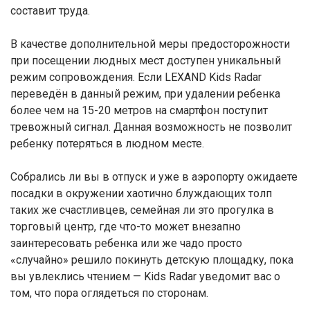
составит труда.
В качестве дополнительной меры предосторожности
при посещении людных мест доступен уникальный
режим сопровождения. Если LEXAND Kids Radar
переведён в данный режим, при удалении ребенка
более чем на 15-20 метров на смартфон поступит
тревожный сигнал. Данная возможность не позволит
ребенку потеряться в людном месте.
Собрались ли вы в отпуск и уже в аэропорту ожидаете
посадки в окружении хаотично блуждающих толп
таких же счастливцев, семейная ли это прогулка в
торговый центр, где что-то может внезапно
заинтересовать ребенка или же чадо просто
«случайно» решило покинуть детскую площадку, пока
вы увлеклись чтением — Kids Radar уведомит вас о
том, что пора оглядеться по сторонам.