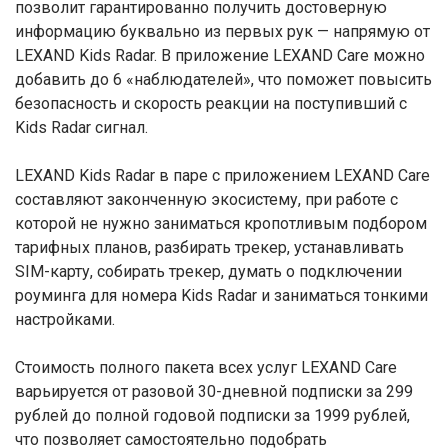
позволит гарантированно получить достоверную
информацию буквально из первых рук — напрямую от
LEXAND Kids Radar. В приложение LEXAND Care можно
добавить до 6 «наблюдателей», что поможет повысить
безопасность и скорость реакции на поступивший с
Kids Radar сигнал.
LEXAND Kids Radar в паре с приложением LEXAND Care
составляют законченную экосистему, при работе с
которой не нужно заниматься кропотливым подбором
тарифных планов, разбирать трекер, устанавливать
SIM-карту, собирать трекер, думать о подключении
роуминга для номера Kids Radar и заниматься тонкими
настройками.
Стоимость полного пакета всех услуг LEXAND Care
варьируется от разовой 30-дневной подписки за 299
рублей до полной годовой подписки за 1999 рублей,
что позволяет самостоятельно подобрать