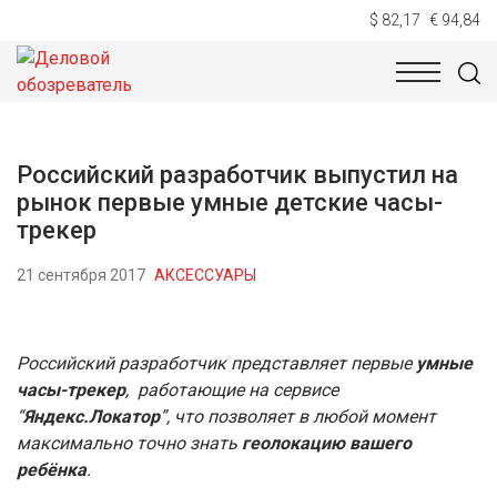
$ 82,17
€ 94,84
НОВОСТИ
ТЕХНОЛОГИИ
ЭКОНОМИКА
ОБЩЕСТВ
Российский разработчик выпустил на
рынок первые умные детские часы-
трекер
21 сентября 2017
АКСЕССУАРЫ
Российский разработчик представляет первые
умные
часы-трекер
, работающие на сервисе
“
Яндекс.Локатор
”, что позволяет в любой момент
максимально точно знать
геолокацию вашего
ребёнка
.