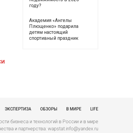
году?
Академия «Ангелы
Плющенко» подарила
детям настоящий
спортивный праздник
СИ
ЭКСПЕРТИЗА
ОБЗОРЫ
В МИРЕ
LIFE
сти бизнеса и технологий в России и в мире
ства и партнерства: wapstat.info@yandex.ru