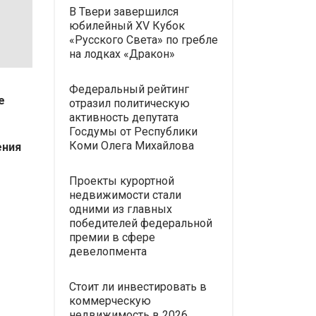
В Твери завершился
юбилейный XV Кубок
«Русского Света» по гребле
на лодках «Дракон»
Федеральный рейтинг
е
отразил политическую
активность депутата
Госдумы от Республики
Коми Олега Михайлова
ения
Проекты курортной
недвижимости стали
одними из главных
победителей федеральной
премии в сфере
девелопмента
Стоит ли инвестировать в
коммерческую
недвижимость в 2026