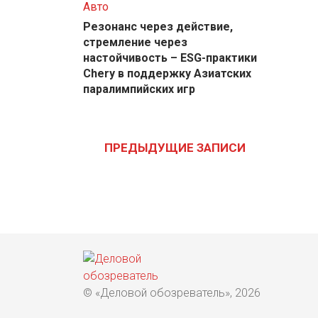
Авто
Резонанс через действие,
стремление через
настойчивость – ESG-практики
Chery в поддержку Азиатских
паралимпийских игр
Навигация
по
ПРЕДЫДУЩИЕ ЗАПИСИ
записям
© «Деловой обозреватель», 2026