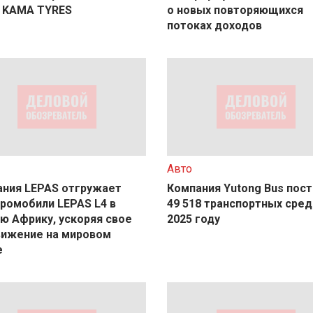
 KAMA TYRES
о новых повторяющихся
потоках доходов
Авто
ния LEPAS отгружает
Компания Yutong Bus пос
ромобили LEPAS L4 в
49 518 транспортных сред
 Африку, ускоряя свое
2025 году
вижение на мировом
е