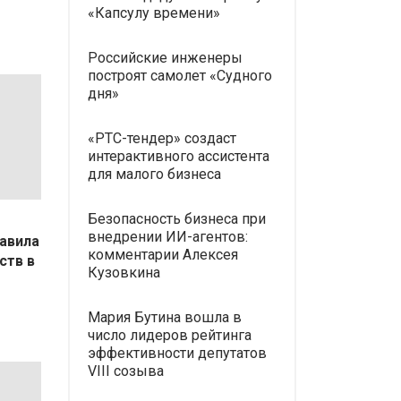
«Капсулу времени»
Российские инженеры
построят самолет «Судного
дня»
«РТС-тендер» создаст
интерактивного ассистента
для малого бизнеса
Безопасность бизнеса при
внедрении ИИ-агентов:
тавила
комментарии Алексея
ств в
Кузовкина
Мария Бутина вошла в
число лидеров рейтинга
эффективности депутатов
VIII созыва