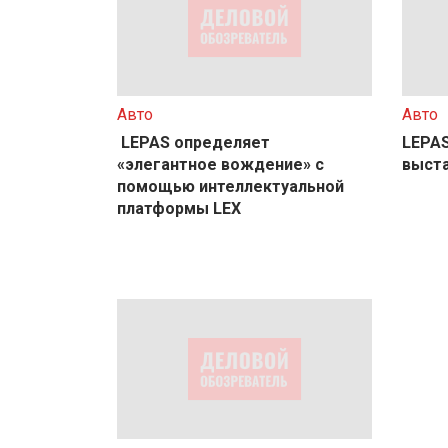
Авто
Авто
LEPAS определяет
LEPAS
«элегантное вождение» с
выста
помощью интеллектуальной
платформы LEX