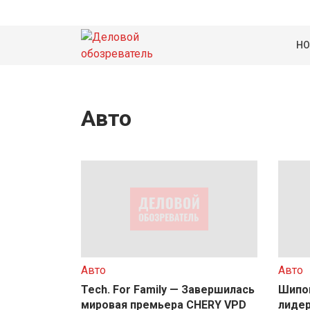
НО
Авто
Авто
Авто
Tech. For Family — Завершилась
Шипо
мировая премьера CHERY VPD
лидер