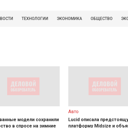
ВОСТИ
ТЕХНОЛОГИИ
ЭКОНОМИКА
ОБЩЕСТВО
ЭК
Авто
ванные модели сохранили
Lucid описала предстоящ
ство в спросе на зимние
платформу Midsize и объя