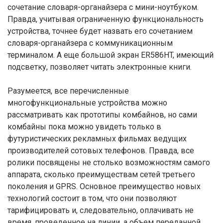
сочетание словаря-органайзера с мини-ноутбуком.
Правда, учитывая ограниченную функциональность
устройства, точнее будет назвать его сочетанием
словаря-органайзера с коммуникационным
терминалом. А еще большой экран ER586HT, имеющий
подсветку, позволяет читать электронные книги.
Разумеется, все перечисленные
многофункциональные устройства можно
рассматривать как прототипы комбайнов, но сами
комбайны пока можно увидеть только в
футуристических рекламных фильмах ведущих
производителей сотовых телефонов. Правда, все
ролики посвящены не столько возможностям самого
аппарата, сколько преимуществам сетей третьего
поколения и GPRS. Основное преимущество новых
технологий состоит в том, что они позволяют
тарифицировать и, следовательно, оплачивать не
время, проведенное на линии, а объем переданной