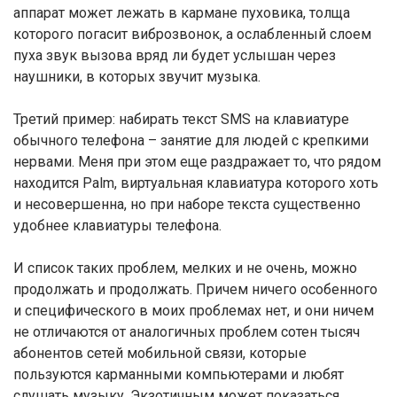
аппарат может лежать в кармане пуховика, толща
которого погасит виброзвонок, а ослабленный слоем
пуха звук вызова вряд ли будет услышан через
наушники, в которых звучит музыка.
Третий пример: набирать текст SMS на клавиатуре
обычного телефона – занятие для людей с крепкими
нервами. Меня при этом еще раздражает то, что рядом
находится Palm, виртуальная клавиатура которого хоть
и несовершенна, но при наборе текста существенно
удобнее клавиатуры телефона.
И список таких проблем, мелких и не очень, можно
продолжать и продолжать. Причем ничего особенного
и специфического в моих проблемах нет, и они ничем
не отличаются от аналогичных проблем сотен тысяч
абонентов сетей мобильной связи, которые
пользуются карманными компьютерами и любят
слушать музыку. Экзотичным может показаться