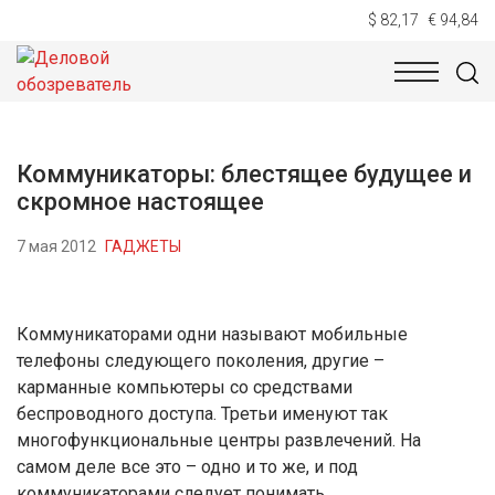
$ 82,17
€ 94,84
НОВОСТИ
ТЕХНОЛОГИИ
ЭКОНОМИКА
ОБЩЕСТВ
Коммуникаторы: блестящее будущее и
скромное настоящее
7 мая 2012
ГАДЖЕТЫ
Коммуникаторами одни называют мобильные
телефоны следующего поколения, другие –
карманные компьютеры со средствами
беспроводного доступа. Третьи именуют так
многофункциональные центры развлечений. На
самом деле все это – одно и то же, и под
коммуникаторами следует понимать