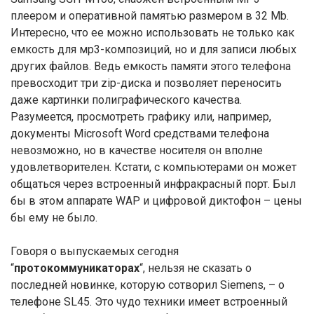
плеером и оперативной памятью размером в 32 Mb.
Интересно, что ее можно использовать не только как
емкость для мр3-композиций, но и для записи любых
других файлов. Ведь емкость памяти этого телефона
превосходит три zip-диска и позволяет переносить
даже картинки полиграфического качества.
Разумеется, просмотреть графику или, например,
документы Microsoft Word средствами телефона
невозможно, но в качестве носителя он вполне
удовлетворителен. Кстати, с компьютерами он может
общаться через встроенный инфракрасный порт. Был
бы в этом аппарате WAP и цифровой диктофон – цены
бы ему не было.
Говоря о выпускаемых сегодня
“
протокоммуникаторах
“, нельзя не сказать о
последней новинке, которую сотворил Siemens, – о
телефоне SL45. Это чудо техники имеет встроенный