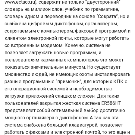
www.ectaco.ru), содержит не только “двусторонний”
словарь на миллион слов, учебник по грамматике,
словарь идиом и переводчик на основе “Сократа”, но и
снабжена цифровым диктофоном, органайзером,
сопрягаемым с компьютером, факсовой программой и
клиентом электронной почты, которые могут работать
со встроенным модемом. Конечно, система не
позволяет загружать новые программы, и
пользователям карманных компьютеров это может
показаться значительным минусом. Но существует
множество людей, не имеющих охоты инсталлировать
разные программные “примочки”, для которых КПК с
его операционной системой и необходимостью
загрузки приложений слишком сложен. Для таких
пользователей закрытая жесткая система ER586HT
представляет собой оптимальный выбор достаточно
мощного органайзера с диктофоном. А так как эта
система снабжена большой клавиатурой, позволяет
работать с факсами и электронной почтой, то это еще и