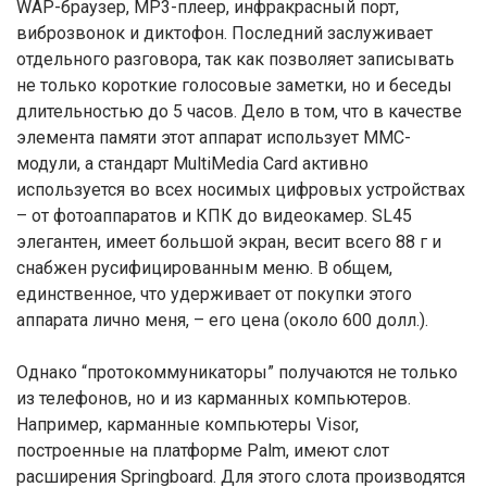
WAP-браузер, МР3-плеер, инфракрасный порт,
виброзвонок и диктофон. Последний заслуживает
отдельного разговора, так как позволяет записывать
не только короткие голосовые заметки, но и беседы
длительностью до 5 часов. Дело в том, что в качестве
элемента памяти этот аппарат использует MMC-
модули, а стандарт MultiMedia Card активно
используется во всех носимых цифровых устройствах
– от фотоаппаратов и КПК до видеокамер. SL45
элегантен, имеет большой экран, весит всего 88 г и
снабжен русифицированным меню. В общем,
единственное, что удерживает от покупки этого
аппарата лично меня, – его цена (около 600 долл.).
Однако “протокоммуникаторы” получаются не только
из телефонов, но и из карманных компьютеров.
Например, карманные компьютеры Visor,
построенные на платформе Palm, имеют слот
расширения Springboard. Для этого слота производятся