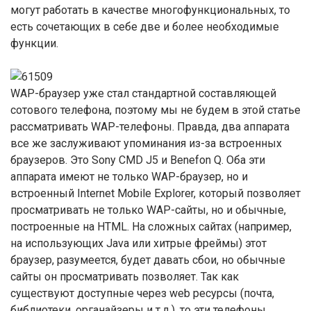
могут работать в качестве многофункциональных, то
есть сочетающих в себе две и более необходимые
функции.
WAP-браузер уже стал стандартной составляющей
сотового телефона, поэтому мы не будем в этой статье
рассматривать WAP-телефоны. Правда, два аппарата
все же заслуживают упоминания из-за встроенных
браузеров. Это Sony CMD J5 и Benefon Q. Оба эти
аппарата имеют не только WAP-браузер, но и
встроенный Internet Mobile Explorer, который позволяет
просматривать не только WAP-сайты, но и обычные,
построенные на HTML. На сложных сайтах (например,
на использующих Java или хитрые фреймы) этот
браузер, разумеется, будет давать сбои, но обычные
сайты он просматривать позволяет. Так как
существуют доступные через web ресурсы (почта,
библиотеки, органайзеры и т.д.), то эти телефоны