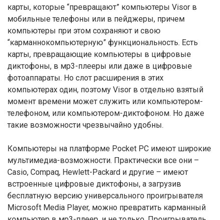
карты, которые “превращают” компьютеры Visor в
мобильные телефоны или в пейджеры, причем
компьютеры при этом сохраняют и свою
“карманнокомпьютерную” функциональность. Есть
карты, превращающие компьютеры в цифровые
диктофоны, в мр3-плееры или даже в цифровые
фотоаппараты. Но слот расширения в этих
компьютерах один, поэтому Visor в отдельно взятый
момент времени может служить или компьютером-
телефоном, или компьютером-диктофоном. Но даже
такие возможности чрезвычайно удобны.
Компьютеры на платформе Pocket PC имеют широкие
мультимедиа-возможности. Практически все они –
Casio, Compaq, Hewlett-Packard и другие – имеют
встроенные цифровые диктофоны, а загрузив
бесплатную версию универсального проигрывателя
Microsoft Media Player, можно превратить карманный
компьютер в мр3-плеер, и не только. Проигрыватель