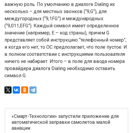
важную роль. По умолчанию в диалоге Dialing их
несколько – для местных звонков (“9,G”), для
междугородных (“9,1FG”) и международных
(“9,011,EFG”). Каждый символ имеет определенное
значение (например, E – код страны), причем G
представляет собой инструкцию “телефонный номер”,
и когда его нет, то ОС предполагает, что поле пустое. И
в полном соответствии с инструкциями пользователя
ничего не набирает. Итого – в поле для ввода номера
провайдера диалога Dialing необходимо оставить
символ G.
«Смарт-Технологии» запустили приложение для
автоматической заправки самолетов малой
авиации