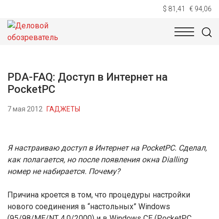
$ 81,41
€ 94,06
НОВОСТИ
ТЕХНОЛОГИИ
ЭКОНОМИКА
ОБЩЕСТВ
PDA-FAQ: Доступ в Интернет на
PocketPC
7 мая 2012
ГАДЖЕТЫ
Я настраиваю доступ в Интернет на PocketPC. Сделал,
как полагается, но после появления окна Dialling
номер не набирается. Почему?
Причина кроется в том, что процедуры настройки
нового соединения в “настольных” Windows
(95/98/ME/NT 4.0/2000) и в Windows CE (PocketPC,