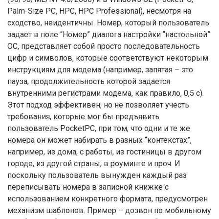
Palm-Size PC, HPC, HPC Professional), несмотря на
сходство, неидентичны. Номер, который пользователь
задает в поле “Номер” диалога настройки “настольной”
ОС, представляет собой просто последовательность
цифр и символов, которые соответствуют некоторым
инструкциям для модема (например, запятая – это
пауза, продолжительность которой задается
внутренними регистрами модема, как правило, 0,5 с).
Этот подход эффективен, но не позволяет учесть
требования, которые мог бы предъявить
пользователь PocketPC, при том, что одни и те же
номера он может набирать в разных “контекстах”,
например, из дома, с работы, из гостиницы в другом
городе, из другой страны, в роуминге и проч. И
поскольку пользователь вынужден каждый раз
переписывать номера в записной книжке с
использованием конкретного формата, предусмотрен
механизм шаблонов. Пример – дозвон по мобильному