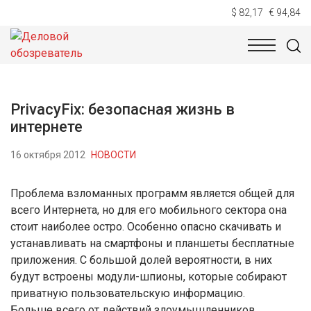
$ 82,17
€ 94,84
НОВОСТИ
ТЕХНОЛОГИИ
ЭКОНОМИКА
ОБЩЕСТВ
PrivacyFix: безопасная жизнь в
интернете
16 октября 2012
НОВОСТИ
Проблема взломанных программ является общей для
всего Интернета, но для его мобильного сектора она
стоит наиболее остро. Особенно опасно скачивать и
устанавливать на смартфоны и планшеты бесплатные
приложения. С большой долей вероятности, в них
будут встроены модули-шпионы, которые собирают
приватную пользовательскую информацию.
Больше всего от действий злоумышленников