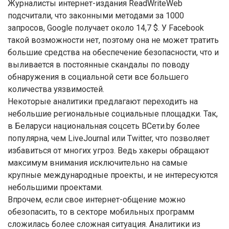
Журналисты интернет-издания ReadWriteWeb
подсчитали, что законными методами за 1000
запросов, Google получает около 14,7 $. У Facebook
такой возможности нет, поэтому она не может тратить
большие средства на обеспечение безопасности, что и
выливается в постоянные скандалы по поводу
обнаружения в социальной сети все большего
количества уязвимостей.
Некоторые аналитики предлагают переходить на
небольшие региональные социальные площадки. Так,
в Беларуси национальная соцсеть ВСети.by более
популярна, чем LiveJournal или Twitter, что позволяет
избавиться от многих угроз. Ведь хакеры обращают
максимум внимания исключительно на самые
крупные международные проекты, и не интересуются
небольшими проектами.
Впрочем, если свое интернет-общение можно
обезопасить, то в секторе мобильных программ
сложилась более сложная ситуация. Аналитики из