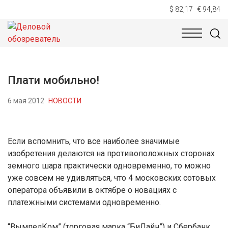
$ 82,17
€ 94,84
НОВОСТИ
ТЕХНОЛОГИИ
ЭКОНОМИКА
ОБЩЕСТВ
Плати мобильно!
6 мая 2012
НОВОСТИ
Если вспомнить, что все наиболее значимые
изобретения делаются на противоположных сторонах
земного шара практически одновременно, то можно
уже совсем не удивляться, что 4 московских сотовых
оператора объявили в октябре о новациях с
платежными системами одновременно.
“ВымпелКом” (торговая марка “БиЛайн”) и Сбербанк