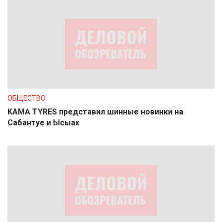
ОБЩЕСТВО
KAMA TYRES представил шинные новинки на
Сабантуе и Ысыах