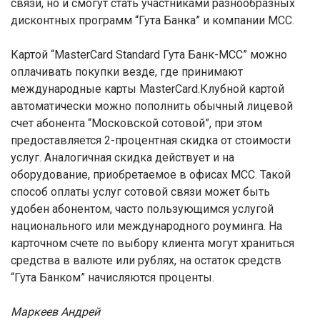
связи, но и смогут стать участниками разнообразных
дисконтных программ “Гута Банка” и компании МСС.
Картой “MasterCard Standard Гута Банк-МСС” можно
оплачивать покупки везде, где принимают
международные карты MasterCard.Клубной картой
автоматически можно пополнить обычный лицевой
счет абонента “Московской сотовой”, при этом
предоставляется 2-процентная скидка от стоимости
услуг. Аналогичная скидка действует и на
оборудование, приобретаемое в офисах МСС. Такой
способ оплаты услуг сотовой связи может быть
удобен абонентом, часто пользующимся услугой
национального или международного роуминга. На
карточном счете по выбору клиента могут храниться
средства в валюте или рублях, на остаток средств
“Гута Банком” начисляются проценты.
Маркеев Андрей