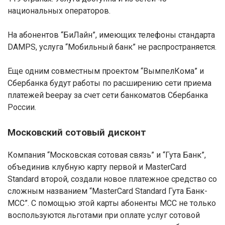
национальных операторов.
На абонентов “БиЛайн”, имеющих телефоны стандарта
DAMPS, услуга “Мобильный банк” не распространяется.
Еще одним совместным проектом “ВымпелКома” и
Сбербанка будут работы по расширению сети приема
платежей beepay за счет сети банкоматов Сбербанка
России.
Московский сотовый дисконт
Компания “Московская сотовая связь” и “Гута Банк”,
объединив клубную карту первой и MasterCard
Standard второй, создали новое платежное средство со
сложным названием “MasterCard Standard Гута Банк-
МСС”. С помощью этой карты абоненты МСС не только
воспользуются льготами при оплате услуг сотовой