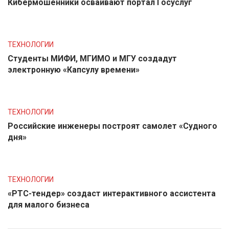
Кибермошенники осваивают портал Госуслуг
ТЕХНОЛОГИИ
Студенты МИФИ, МГИМО и МГУ создадут
электронную «Капсулу времени»
ТЕХНОЛОГИИ
Российские инженеры построят самолет «Судного
дня»
ТЕХНОЛОГИИ
«РТС-тендер» создаст интерактивного ассистента
для малого бизнеса