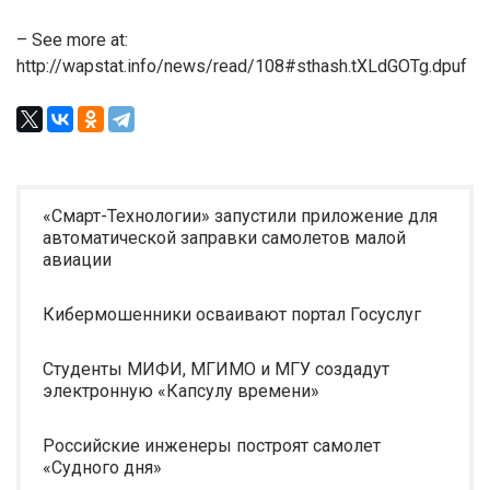
– See more at:
http://wapstat.info/news/read/108#sthash.tXLdGOTg.dpuf
«Смарт-Технологии» запустили приложение для
автоматической заправки самолетов малой
авиации
Кибермошенники осваивают портал Госуслуг
Студенты МИФИ, МГИМО и МГУ создадут
электронную «Капсулу времени»
Российские инженеры построят самолет
«Судного дня»