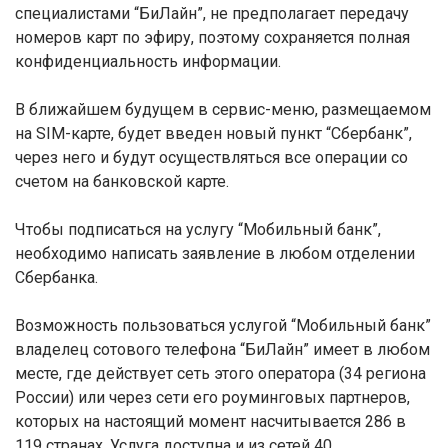
специалистами “БиЛайн”, не предполагает передачу
номеров карт по эфиру, поэтому сохраняется полная
конфиденциальность информации.
В ближайшем будущем в сервис-меню, размещаемом
на SIM-карте, будет введен новый пункт “Сбербанк”,
через него и будут осуществляться все операции со
счетом на банковской карте.
Чтобы подписаться на услугу “Мобильный банк”,
необходимо написать заявление в любом отделении
Сбербанка.
Возможность пользоваться услугой “Мобильный банк”
владелец сотового телефона “БиЛайн” имеет в любом
месте, где действует сеть этого оператора (34 региона
России) или через сети его роуминговых партнеров,
которых на настоящий момент насчитывается 286 в
119 странах. Услуга доступна и из сетей 40