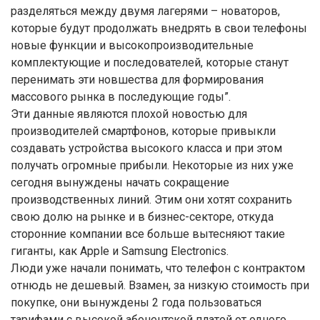
разделяться между двумя лагерями – новаторов,
которые будут продолжать внедрять в свои телефоны
новые функции и высокопроизводительные
комплектующие и последователей, которые станут
перенимать эти новшества для формирования
массового рынка в последующие годы”.
Эти данные являются плохой новостью для
производителей смартфонов, которые привыкли
создавать устройства высокого класса и при этом
получать огромные прибыли. Некоторые из них уже
сегодня вынуждены начать сокращение
производственных линий. Этим они хотят сохранить
свою долю на рынке и в бизнес-секторе, откуда
сторонние компании все больше вытесняют такие
гиганты, как Apple и Samsung Electronics.
Люди уже начали понимать, что телефон с контрактом
отнюдь не дешевый. Взамен, за низкую стоимость при
покупке, они вынуждены 2 года пользоваться
тарифами с высокой абонентской платой от одного