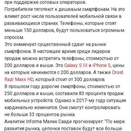
при поддержке сотовых операторов.
Потребители тяготеют к дешевым смартфонам. На это
влияет рост числа пользователей мобильной связи в
развивающихся странах. Телефоны, которые стоят
меньше 150 долларов, будут пользоваться огромным
спросом.
Это знаменует существенный сдвиг на рынке
смартфонов. В настоящее время среди лидеров
продаж можно встретить телефоны, стоимостью от
200 долларов и выше. Это
Galaxy S III
и
iPhone 5
, цены
на которые начинаются с 200 долларов. А также
Droid
Razr Maxx HD
, который стоит от 300 долларов.
В прошлом году дорогие смартфоны, стоимостью от
250 долларов и выше, составили 83 процента продаж
мобильных устройств. Однако к 2017-му году ситуация
кардинально изменится. Они смогут контролировать
не больше 33 процентов рынка.
Аналитик Informa Малик Саади прогнозирует: “По мере
развития рынка, цепочки поставок будут все больше