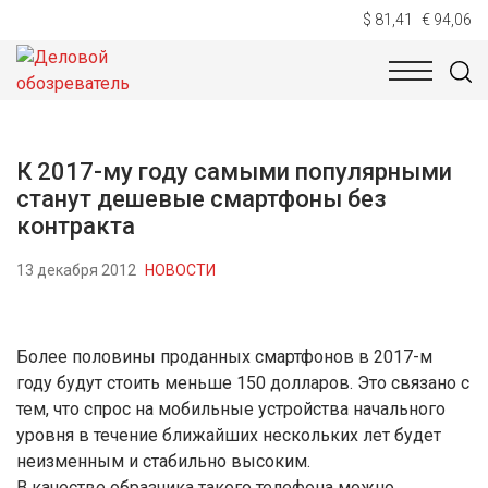
$ 81,41
€ 94,06
НОВОСТИ
ТЕХНОЛОГИИ
ЭКОНОМИКА
ОБЩЕСТВ
К 2017-му году самыми популярными
станут дешевые смартфоны без
контракта
13 декабря 2012
НОВОСТИ
Более половины проданных смартфонов в 2017-м
году будут стоить меньше 150 долларов. Это связано с
тем, что спрос на мобильные устройства начального
уровня в течение ближайших нескольких лет будет
неизменным и стабильно высоким.
В качестве образчика такого телефона можно