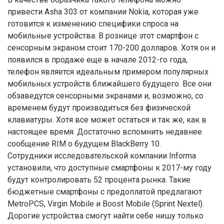
привести Asha 303 от компании Nokia, которая уже
готовится к изменению специфики спроса на
мобильные устройства. В рознице этот смартфон с
сенсорным экраном стоит 170-200 долларов. Хотя он и
появился в продаже еще в начале 2012-го года,
телефон является идеальным примером популярных
мобильных устройств ближайшего будущего. Все они
обзаведутся сенсорными экранами и, возможно, со
временем будут производиться без физической
клавиатуры. Хотя все может остаться и так же, как в
настоящее время. Достаточно вспомнить недавнее
сообщение RIM о будущем BlackBerry 10.
Сотрудники исследовательской компании Informa
установили, что доступные смартфоны к 2017-му году
будут контролировать 52 процента рынка. Такие
бюджетные смартфоны с предоплатой предлагают
MetroPCS, Virgin Mobile и Boost Mobile (Sprint Nextel).
Дорогие устройства смогут найти себе нишу только