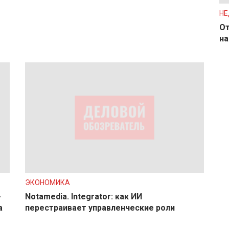
Н
От
на
ЭКОНОМИКА
-
Notamedia. Integrator: как ИИ
а
перестраивает управленческие роли