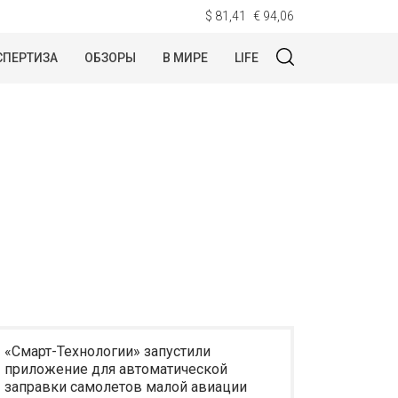
$ 81,41
€ 94,06
СПЕРТИЗА
ОБЗОРЫ
В МИРЕ
LIFE
«Смарт-Технологии» запустили
приложение для автоматической
заправки самолетов малой авиации