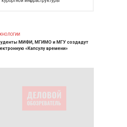
курортной инфраструктуры
ХНОЛОГИИ
уденты МИФИ, МГИМО и МГУ создадут
ектронную «Капсулу времени»