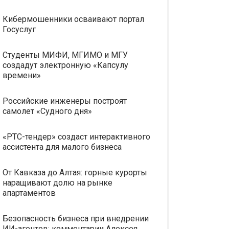
Кибермошенники осваивают портал
Госуслуг
Студенты МИФИ, МГИМО и МГУ
создадут электронную «Капсулу
времени»
Российские инженеры построят
самолет «Судного дня»
«РТС-тендер» создаст интерактивного
ассистента для малого бизнеса
От Кавказа до Алтая: горные курорты
наращивают долю на рынке
апартаментов
Безопасность бизнеса при внедрении
ИИ-агентов: комментарии Алексея