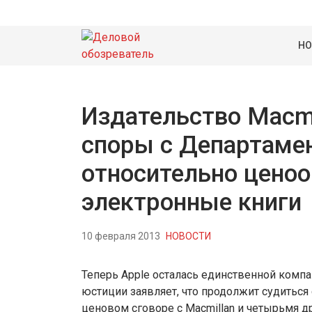
НО
Издательство Macmi
споры с Департам
относительно ценоо
электронные книги
10 февраля 2013
НОВОСТИ
Теперь Apple осталась единственной компа
юстиции заявляет, что продолжит судиться
ценовом сговоре с Macmillan и четырьмя 