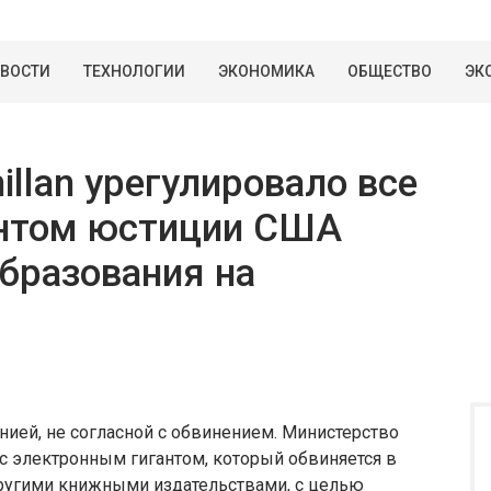
ВОСТИ
ТЕХНОЛОГИИ
ЭКОНОМИКА
ОБЩЕСТВО
ЭК
llan урегулировало все
ентом юстиции США
бразования на
нией, не согласной с обвинением. Министерство
 с электронным гигантом, который обвиняется в
другими книжными издательствами, с целью