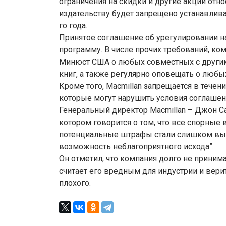
ограничения на скидки и другие акции отно
издательству будет запрещено устанавлива
го года.
Принятое соглашение об урегулировании 
программу. В числе прочих требований, ко
Минюст США о любых совместных с другим
книг, а также регулярно оповещать о любы
Кроме того, Macmillan запрещается в течен
которые могут нарушить условия соглашен
Генеральный директор Macmillan – Джон С
котором говорится о том, что все спорные
потенциальные штрафы стали слишком выс
возможность неблагоприятного исхода”.
Он отметил, что компания долго не приним
считает его вредным для индустрии и верит
плохого.