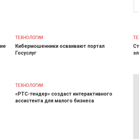
ТЕХНОЛОГИИ
ТЕ
ние
Кибермошенники осваивают портал
Ст
в
Госуслуг
эл
ТЕХНОЛОГИИ
«РТС-тендер» создаст интерактивного
ассистента для малого бизнеса