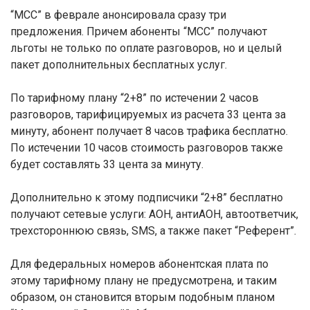
“МСС” в феврале анонсировала сразу три
предложения. Причем абоненты “МСС” получают
льготы не только по оплате разговоров, но и целый
пакет дополнительных бесплатных услуг.
По тарифному плану “2+8” по истечении 2 часов
разговоров, тарифицируемых из расчета 33 цента за
минуту, абонент получает 8 часов трафика бесплатно.
По истечении 10 часов стоимость разговоров также
будет составлять 33 цента за минуту.
Дополнительно к этому подписчики “2+8” бесплатно
получают сетевые услуги: АОН, антиАОН, автоответчик,
трехстороннюю связь, SMS, а также пакет “Референт”.
Для федеральных номеров абонентская плата по
этому тарифному плану не предусмотрена, и таким
образом, он становится вторым подобным планом