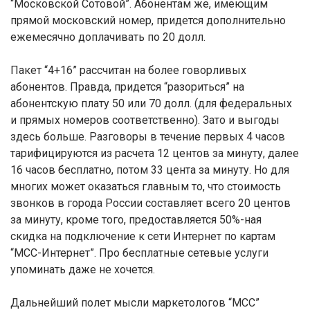
“Московской Сотовой”. Абонентам же, имеющим
прямой московский номер, придется дополнительно
ежемесячно доплачивать по 20 долл.
Пакет “4+16” рассчитан на более говорливых
абонентов. Правда, придется “разориться” на
абонентскую плату 50 или 70 долл. (для федеральных
и прямых номеров соответственно). Зато и выгоды
здесь больше. Разговоры в течение первых 4 часов
тарифицируются из расчета 12 центов за минуту, далее
16 часов бесплатно, потом 33 цента за минуту. Но для
многих может оказаться главным то, что стоимость
звонков в города России составляет всего 20 центов
за минуту, кроме того, предоставляется 50%-ная
скидка на подключение к сети Интернет по картам
“МСС-Интернет”. Про бесплатные сетевые услуги
упоминать даже не хочется.
Дальнейший полет мысли маркетологов “МСС”