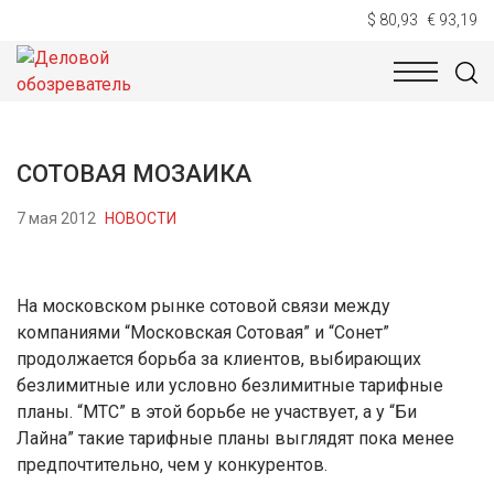
$ 80,93
€ 93,19
НОВОСТИ
ТЕХНОЛОГИИ
ЭКОНОМИКА
ОБЩЕСТВ
СОТОВАЯ МОЗАИКА
7 мая 2012
НОВОСТИ
На московском рынке сотовой связи между
компаниями “Московская Сотовая” и “Сонет”
продолжается борьба за клиентов, выбирающих
безлимитные или условно безлимитные тарифные
планы. “МТС” в этой борьбе не участвует, а у “Би
Лайна” такие тарифные планы выглядят пока менее
предпочтительно, чем у конкурентов.