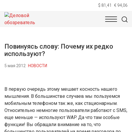
$ 81,41
€ 94,06
НОВОСТИ
ТЕХНОЛОГИИ
ЭКОНОМИКА
ОБЩЕСТВ
Повинуясь слову: Почему их редко
используют?
5 мая 2012
НОВОСТИ
В первую очередь этому мешает косность нашего
мышления. В большинстве случаев мы пользуемся
мобильным телефоном так же, как стационарным.
Относительно немногие пользователи работают с SMS,
еще меньше — используют WAP. Да что там особые
функции! Вы обращали внимание на то, что
большинство пользователей на время разговора по