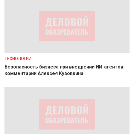
ТЕХНОЛОГИИ
Безопасность бизнеса при внедрении ИИ-агентов:
комментарии Алексея Кузовкина