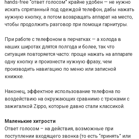
hands-free “ответ голосом” крайне удобен — не нужно
искать спрятанный под одеждой телефон, дабы нажать
нужную кнопку, а потом возвращать аппарат на место,
чтобы продолжить разговор при помощи гарнитуры.
При работе с телефоном в перчатках — а холода в
наших широтах длятся полгода и более, так что
ситуация повторяется часто: проще нажать на аппарате
одну кнопку и произнести нужную фразу, чем
производить навигацию по меню или записной
книжке.
Наконец, эффектное использование телефона по
воздействию на окружающих сравнимо с трюками с
зажигалкой Zippo, которые давно стали классикой.
Маленькие хитрости
Ответ голосом – на действия, возможные при
поступлении входящего звонка (то есть “принять” или