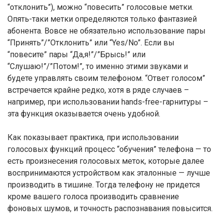
“отклонить”), можно “повесить” голосовые метки.
Опять-таки метки определяются только фантазией
абонента. Вовсе не обязательно использование пары
“Принять”/”Отклонить” или “Yes/No”. Если вы
“повесите” пары “Да,я!”/”Брысь!” или
“Слушаю!”/”Потом!”, то именно этими звуками и
будете управлять своим телефоном. “Ответ голосом”
встречается крайне редко, хотя в ряде случаев –
например, при использовании hands-free-гарнитуры –
эта функция оказывается очень удобной.
Как показывает практика, при использовании
голосовых функций процесс “обучения” телефона — то
есть произнесения голосовых меток, которые далее
воспринимаются устройством как эталонные — лучше
производить в тишине. Тогда телефону не придется
кроме вашего голоса производить сравнение
фоновых шумов, и точность распознавания повысится.