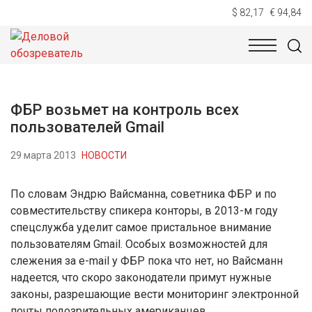
$ 82,17
€ 94,84
НОВОСТИ
ТЕХНОЛОГИИ
ЭКОНОМИКА
ОБЩЕСТВ
ФБР возьмет на контроль всех
пользователей Gmail
29 марта 2013
НОВОСТИ
По словам Эндрю Вайсманна, советника ФБР и по
совместительству спикера конторы, в 2013-м году
спецслужба уделит самое пристальное внимание
пользователям Gmail. Особых возможностей для
слежения за e-mail у ФБР пока что нет, но Вайсманн
надеется, что скоро законодатели примут нужные
законы, разрешающие вести мониторинг электронной
почты подозрительных американцев.