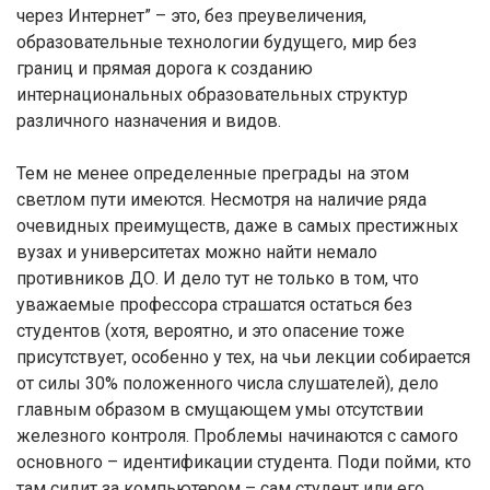
через Интернет” – это, без преувеличения,
образовательные технологии будущего, мир без
границ и прямая дорога к созданию
интернациональных образовательных структур
различного назначения и видов.
Тем не менее определенные преграды на этом
светлом пути имеются. Несмотря на наличие ряда
очевидных преимуществ, даже в самых престижных
вузах и университетах можно найти немало
противников ДО. И дело тут не только в том, что
уважаемые профессора страшатся остаться без
студентов (хотя, вероятно, и это опасение тоже
присутствует, особенно у тех, на чьи лекции собирается
от силы 30% положенного числа слушателей), дело
главным образом в смущающем умы отсутствии
железного контроля. Проблемы начинаются с самого
основного – идентификации студента. Поди пойми, кто
там сидит за компьютером – сам студент или его