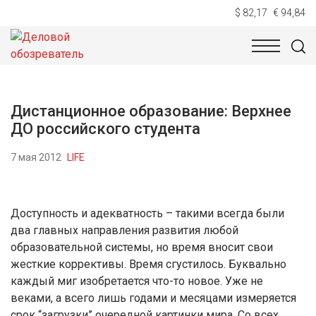
$ 82,17
€ 94,84
НОВОСТИ
ТЕХНОЛОГИИ
ЭКОНОМИКА
ОБЩЕСТВ
Дистанционное образование: Верхнее
ДО российского студента
7 мая 2012
LIFE
Доступность и адекватность – такими всегда были
два главных направления развития любой
образовательной системы, но время вносит свои
жесткие коррективы. Время сгустилось. Буквально
каждый миг изобретается что-то новое. Уже не
веками, а всего лишь годами и месяцами измеряется
срок “загрузки” очередной картинки мира. Со всех