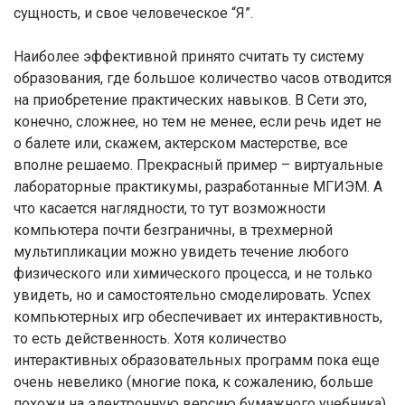
сущность, и свое человеческое “Я”.
Наиболее эффективной принято считать ту систему
образования, где большое количество часов отводится
на приобретение практических навыков. В Сети это,
конечно, сложнее, но тем не менее, если речь идет не
о балете или, скажем, актерском мастерстве, все
вполне решаемо. Прекрасный пример – виртуальные
лабораторные практикумы, разработанные МГИЭМ. А
что касается наглядности, то тут возможности
компьютера почти безграничны, в трехмерной
мультипликации можно увидеть течение любого
физического или химического процесса, и не только
увидеть, но и самостоятельно смоделировать. Успех
компьютерных игр обеспечивает их интерактивность,
то есть действенность. Хотя количество
интерактивных образовательных программ пока еще
очень невелико (многие пока, к сожалению, больше
похожи на электронную версию бумажного учебника),