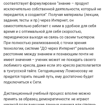
соответствует формулировке “знание – продукт
исключительно собственной деятельности, который не
передается, а создается”. Получая материалы (лекции,
задания, тесты и пр.) через Интернет, он
самостоятельно работает с ними в удобное для себя
время и с оптимальной для себя скоростью,
периодически выходя на связь со своим тьютером.
При полностью реализованной, с точки зрения
технологии, системе “ДО через Интернет” реальное
расстояние между знанием и познающим почти не
имеет значения – ученик может не покидать своего
любимого кресла, даже если это кресло располагается
в тунгусской тайге. Сегодняшнему Ломоносову не
придется торить пеший путь, ему достаточно будет
подключиться к Сети.
Дистанционный учебный процесс вполне можно
принять за образец демократичности: не играют
никакой роли внешние данные ученика или степень