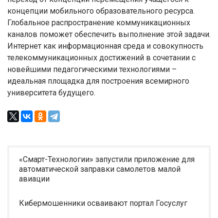
концепции мобильного образовательного ресурса.
Глобальное распространение коммуникационных
каналов поможет обеспечить выполнение этой задачи.
Интернет как информационная среда и совокупность
телекоммуникационных достижений в сочетании с
новейшими педагогическими технологиями –
идеальная площадка для построения всемирного
университета будущего.
«Смарт-Технологии» запустили приложение для
автоматической заправки самолетов малой
авиации
Кибермошенники осваивают портал Госуслуг