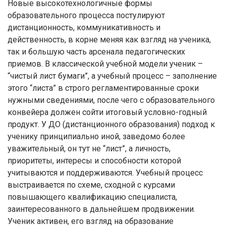
Новые высокотехнологичные формы
образовательного процесса постулируют
дистанционность, коммуникативность и
действенность, в корне меняя как взгляд на ученика,
так и большую часть арсенала педагогических
приемов. В классической учебной модели ученик –
“чистый лист бумаги”, а учебный процесс – заполнение
этого “листа” в строго регламентированные сроки
нужными сведениями, после чего с образовательного
конвейера должен сойти итоговый условно-годный
продукт. У ДО (дистанционного образования) подход к
ученику принципиально иной, заведомо более
уважительный, он тут не “лист”, а личность,
приоритеты, интересы и способности которой
учитываются и поддерживаются. Учебный процесс
выстраивается по схеме, сходной с курсами
повышающего квалификацию специалиста,
заинтересованного в дальнейшем продвижении.
Ученик активен, его взгляд на образование