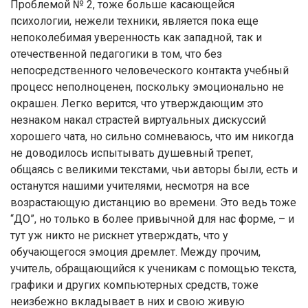
Проблемой № 2, тоже больше касающейся
психологии, нежели техники, является пока еще
непоколебимая уверенность как западной, так и
отечественной педагогики в том, что без
непосредственного человеческого контакта учебный
процесс неполноценен, поскольку эмоционально не
окрашен. Легко верится, что утверждающим это
незнаком накал страстей виртуальных дискуссий
хорошего чата, но сильно сомневаюсь, что им никогда
не доводилось испытывать душевный трепет,
общаясь с великими текстами, чьи авторы были, есть и
останутся нашими учителями, несмотря на все
возрастающую дистанцию во времени. Это ведь тоже
“ДО”, но только в более привычной для нас форме, – и
тут уж никто не рискнет утверждать, что у
обучающегося эмоция дремлет. Между прочим,
учитель, обращающийся к ученикам с помощью текста,
графики и других компьютерных средств, тоже
неизбежно вкладывает в них и свою живую