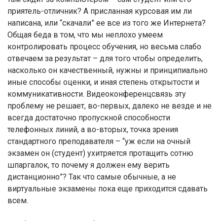
приятель-отличник? А присланная курсовая им ли
написана, или “скачали” ее все из того же Интернета?
Общая беда в том, что мы неплохо умеем
контролировать процесс обучения, но весьма слабо
отвечаем за результат – для того чтобы определить,
насколько он качественный, нужны и принципиально
иные способы оценки, и иная степень открытости и
коммуникативности. Видеоконференцсвязь эту
проблему не решает, во-первых, далеко не везде и не
всегда достаточно пропускной способности
телефонных линий, а во-вторых, точка зрения
стандартного преподавателя – “уж если на очный
экзамен он (студент) ухитряется протащить сотню
шпаргалок, то почему я должен ему верить
дистанционно”? Так что самые обычные, а не
виртуальные экзамены пока еще приходится сдавать
всем.