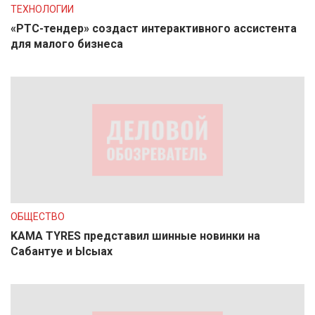
ТЕХНОЛОГИИ
«РТС-тендер» создаст интерактивного ассистента
для малого бизнеса
ОБЩЕСТВО
KAMA TYRES представил шинные новинки на
Сабантуе и Ысыах