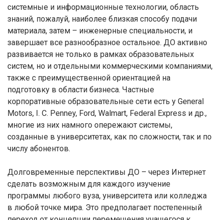
системные и информационные технологии, область
знаний, пожалуй, наиболее близкая способу подачи
материала, затем – инженерные специальности, и
завершает все разнообразное остальное. ДО активно
развивается не только в рамках образовательных
систем, но и отдельными коммерческими компаниями,
также с преимущественной ориентацией на
подготовку в области бизнеса. Частные
корпоративные образовательные сети есть у General
Motors, I. C. Penney, Ford, Walmart, Federal Express и др.,
многие из них намного опережают системы,
созданные в университетах, как по сложности, так и по
числу абонентов.
Долговременные перспективы ДО – через Интернет
сделать возможным для каждого изучение
программы любого вуза, университета или колледжа
в любой точке мира. Это предполагает постепенный
переход от концепции перемещения учащегося к