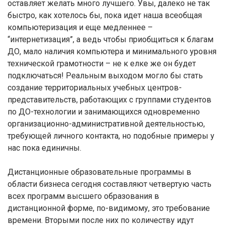
оставляет желать много лучшего. Увы, далеко не так
быстро, как хотелось бы, пока идет наша всеобщая
компьютеризация и еще медленнее –
“интернетизация”, а ведь чтобы приобщиться к благам
ДО, мало наличия компьютера и минимального уровня
технической грамотности – не к елке же он будет
подключаться! Реальным выходом могло бы стать
создание территориальных учебных центров-
представительств, работающих с группами студентов
по ДО-технологии и занимающихся одновременно
организационно-административной деятельностью,
требующей личного контакта, но подобные примеры у
нас пока единичны.
Дистанционные образовательные программы в
области бизнеса сегодня составляют четвертую часть
всех программ высшего образования в
дистанционной форме, по-видимому, это требование
времени. Вторыми после них по количеству идут