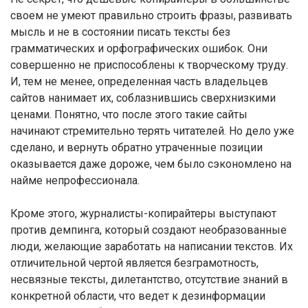
своем не умеют правильно строить фразы, развивать
мысль и не в состоянии писать тексты без
грамматических и орфографических ошибок. Они
совершенно не приспособлены к творческому труду.
И, тем не менее, определенная часть владельцев
сайтов нанимает их, соблазнившись сверхнизкими
ценами. Понятно, что после этого такие сайты
начинают стремительно терять читателей. Но дело уже
сделано, и вернуть обратно утраченные позиции
оказывается даже дороже, чем было сэкономлено на
найме непрофессионала.
Кроме этого, журналисты-копирайтеры выступают
против демпинга, который создают необразованные
люди, желающие заработать на написании текстов. Их
отличительной чертой является безграмотность,
несвязные тексты, дилетантство, отсутствие знаний в
конкретной области, что ведет к дезинформации