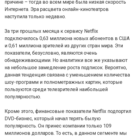
причине – тогда во всем мире была низкая скорость
Интернета. Эра расцвета онлайн-кинотеатров
наступила только недавно.
За три прошлых месяца к сервису Netflix
подключилось 0,63 миллиона новых абонентов в США
и 0,61 миллиона зрителей из других стран мира. Эти
показатели, безусловно, являются очень
обнадеживающими. Но аналитики все же указывают
на небольшое замедление роста подписок. Вероятно,
данная тенденция связана с уменьшением количества
шоу-программ и полнометражных картин, которые
пользуются среди телезрителей наибольшей
популярностью.
Кроме этого, финансовые показатели Netflix подпортил
DVD-бизнес, который начал терять былую
популярность. Он принес компании только 109
миллионов долларов. То есть, в данном сегменте мы