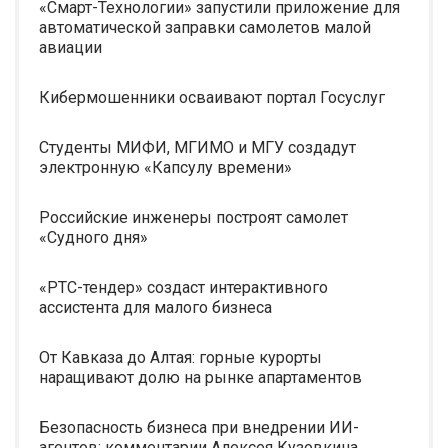
«Смарт-Технологии» запустили приложение для
автоматической заправки самолетов малой
авиации
Кибермошенники осваивают портал Госуслуг
Студенты МИФИ, МГИМО и МГУ создадут
электронную «Капсулу времени»
Российские инженеры построят самолет
«Судного дня»
«РТС-тендер» создаст интерактивного
ассистента для малого бизнеса
От Кавказа до Алтая: горные курорты
наращивают долю на рынке апартаментов
Безопасность бизнеса при внедрении ИИ-
агентов: комментарии Алексея Кузовкина