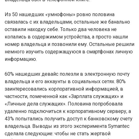
Из 50 нашедших «умнофоны» ровно половина
связалась с их владельцами, остальные же банально
оставили находку себе. Только два человека не
копались в содержимом устройства, а просто нашли
номер владельца и позвонили ему. Остальные решили
немного изучить содержащуюся в смартфонах личную
информацию.
60% нашедших девайс полезли в электронную почту
владельца и его аккаунты в социальных сетях. 80%
заинтересовались корпоративной информацией, в
частности, помеченной как «Зарплата служащих» и
«Личные дела служащих». Половина попробовала
удаленно подключиться к корпоративному серверу, а
43% попытались получить доступ к банковскому счету
владельца. Выводы из этого эксперимента Symantec
сделала следующие: чтобы не стать жертвой