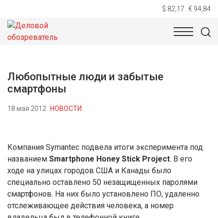
$ 82,17
€ 94,84
НОВОСТИ
ТЕХНОЛОГИИ
ЭКОНОМИКА
ОБЩЕСТВ
Любопытные люди и забытые
смартфоны
18 мая 2012
НОВОСТИ
Компания Symantec подвела итоги эксперимента под
названием
Smartphone Honey Stick Project
. В его
ходе на улицах городов США и Канады было
специально оставлено 50 незащищенных паролями
смартфонов. На них было установлено ПО, удаленно
отслеживающее действия человека, а номер
владельца был в телефонной книге.