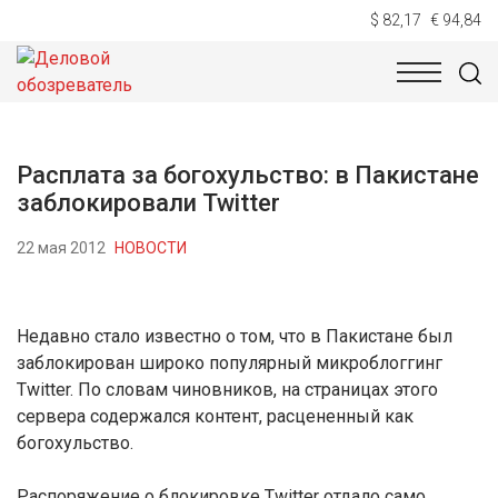
$ 82,17
€ 94,84
НОВОСТИ
ТЕХНОЛОГИИ
ЭКОНОМИКА
ОБЩЕСТВ
Расплата за богохульство: в Пакистане
заблокировали Twitter
22 мая 2012
НОВОСТИ
Недавно стало известно о том, что в Пакистане был
заблокирован широко популярный микроблоггинг
Twitter. По словам чиновников, на страницах этого
сервера содержался контент, расцененный как
богохульство.
Распоряжение о блокировке Twitter отдало само