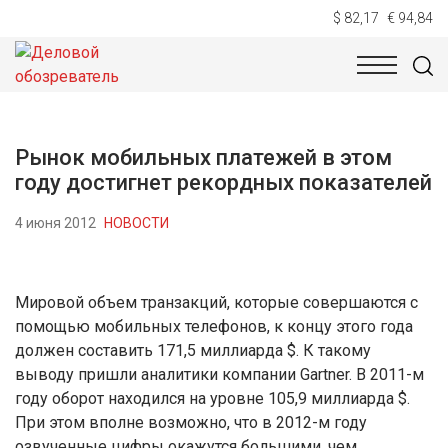
$ 82,17
€ 94,84
НОВОСТИ
ТЕХНОЛОГИИ
ЭКОНОМИКА
ОБЩЕСТВ
Рынок мобильных платежей в этом
году достигнет рекордных показателей
4 июня 2012
НОВОСТИ
Мировой объем транзакций, которые совершаются с
помощью мобильных телефонов, к концу этого года
должен составить 171,5 миллиарда $. К такому
выводу пришли аналитики компании Gartner. В 2011-м
году оборот находился на уровне 105,9 миллиарда $.
При этом вполне возможно, что в 2012-м году
озвученные цифры окажутся большими, чем