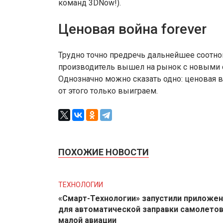
команд 3DNow!).
Ценовая война forever
Трудно точно предречь дальнейшее соотно
производитель вышел на рынок с новыми
Однозначно можно сказать одно: ценовая во
от этого только выиграем.
ПОХОЖИЕ НОВОСТИ
ТЕХНОЛОГИИ
«Смарт-Технологии» запустили приложе
для автоматической заправки самолето
малой авиации