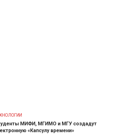
ХНОЛОГИИ
уденты МИФИ, МГИМО и МГУ создадут
ектронную «Капсулу времени»