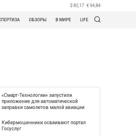
$ 82,17
€ 94,84
СПЕРТИЗА
ОБЗОРЫ
В МИРЕ
LIFE
«Смарт-Технологии» запустили
приложение для автоматической
заправки самолетов малой авиации
Кибермошенники осваивают портал
Госуслуг