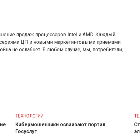
шение продаж процессоров Intel и AMD. Каждый
 сериями ЦП и новыми маркетинговыми приемами.
йна не ослабнет. В любом случае, мы, потребители,
ТЕХНОЛОГИИ
ТЕ
ние
Кибермошенники осваивают портал
Ст
в
Госуслуг
эл