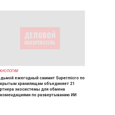
ХНОЛОГИИ
дьмой ежегодный саммит Supermicro по
крытым хранилищам объединяет 21
ртнера экосистемы для обмена
екомендациями по развертыванию ИИ