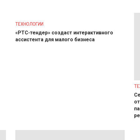
ТЕХНОЛОГИИ
«РТС-тендер» создаст интерактивного
ассистента для малого бизнеса
ТЕ
Се
от
па
р