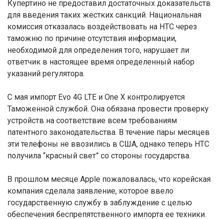
Купертино не предоставил достаточных доказательств
для введения таких жестких санкций. Национальная
комиссия отказалась воздействовать на HTC через
таможню по причине отсутствия информации,
необходимой для определения того, нарушает ли
ответчик в настоящее время определенный набор
указаний регулятора.
С мая импорт Evo 4G LTE и One X контролируется
Таможенной службой. Она обязана провести проверку
устройств на соответствие всем требованиям
патентного законодательства. В течение пары месяцев
эти телефоны не ввозились в США, однако теперь HTC
получила “красный свет” со стороны государства.
В прошлом месяце Apple пожаловалась, что корейская
компания сделала заявление, которое ввело
государственную службу в заблуждение с целью
обеспечения беспрепятственного импорта ее техники.