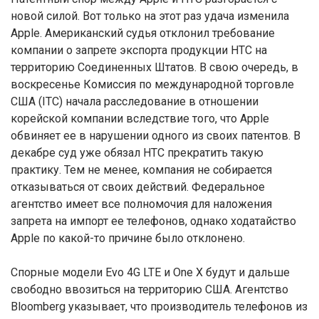
новой силой. Вот только на этот раз удача изменила
Apple. Американский судья отклонил требование
компании о запрете экспорта продукции HTC на
территорию Соединенных Штатов. В свою очередь, в
воскресенье Комиссия по международной торговле
США (ITC) начала расследование в отношении
корейской компании вследствие того, что Apple
обвиняет ее в нарушении одного из своих патентов. В
декабре суд уже обязал HTC прекратить такую
практику. Тем не менее, компания не собирается
отказываться от своих действий. Федеральное
агентство имеет все полномочия для наложения
запрета на импорт ее телефонов, однако ходатайство
Apple по какой-то причине было отклонено.
Спорные модели Evo 4G LTE и One X будут и дальше
свободно ввозиться на территорию США. Агентство
Bloomberg указывает, что производитель телефонов из