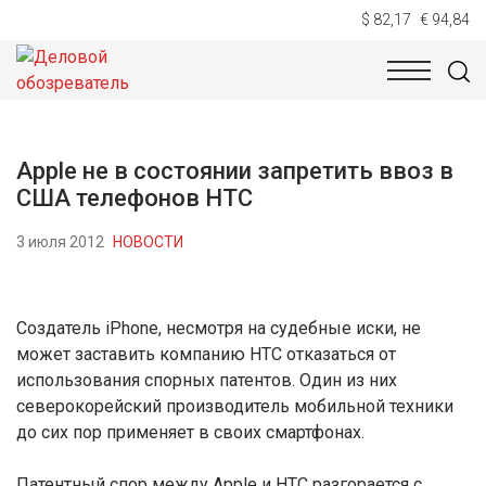
$ 82,17
€ 94,84
НОВОСТИ
ТЕХНОЛОГИИ
ЭКОНОМИКА
ОБЩЕСТВ
Apple не в состоянии запретить ввоз в
США телефонов HTC
3 июля 2012
НОВОСТИ
Создатель iPhone, несмотря на судебные иски, не
может заставить компанию HTC отказаться от
использования спорных патентов. Один из них
северокорейский производитель мобильной техники
до сих пор применяет в своих смартфонах.
Патентный спор между Apple и HTC разгорается с