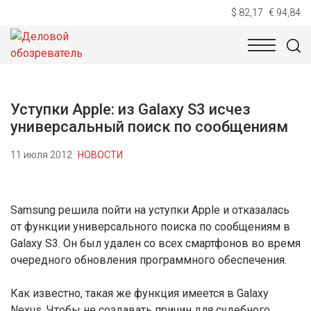
$ 82,17
€ 94,84
НОВОСТИ
ТЕХНОЛОГИИ
ЭКОНОМИКА
ОБЩЕСТВ
Уступки Apple: из Galaxy S3 исчез
универсальный поиск по сообщениям
11 июля 2012
НОВОСТИ
Samsung решила пойти на уступки Apple и отказалась
от функции универсального поиска по сообщениям в
Galaxy S3. Он был удален со всех смартфонов во время
очередного обновления программного обеспечения.
Как известно, такая же функция имеется в Galaxy
Nexus. Чтобы не создавать причин для судебного