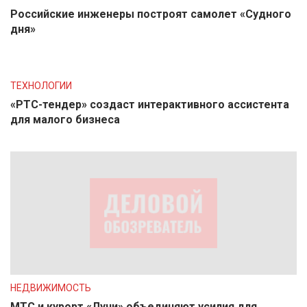
Российские инженеры построят самолет «Судного
дня»
ТЕХНОЛОГИИ
«РТС-тендер» создаст интерактивного ассистента
для малого бизнеса
НЕДВИЖИМОСТЬ
МТС и курорт «Лучи» объединяют усилия для