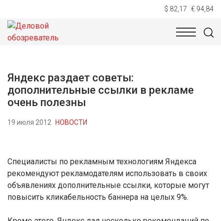
$ 82,17
€ 94,84
НОВОСТИ
ТЕХНОЛОГИИ
ЭКОНОМИКА
ОБЩЕСТВ
Яндекс раздает советы:
дополнительные ссылки в рекламе
очень полезны
19 июля 2012
НОВОСТИ
Специалисты по рекламным технологиям Яндекса
рекомендуют рекламодателям использовать в своих
объявлениях дополнительные ссылки, которые могут
повысить кликабельность баннера на целых 9%.
Кроме этого, Яндекс дал несколько рекомендаций по