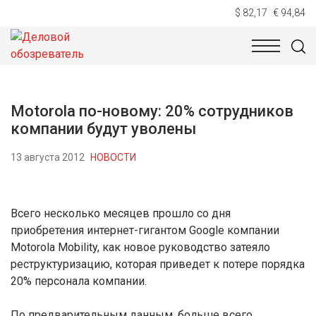
$ 82,17
€ 94,84
НОВОСТИ
ТЕХНОЛОГИИ
ЭКОНОМИКА
ОБЩЕСТВ
Motorola по-новому: 20% сотрудников
компании будут уволены
13 августа 2012
НОВОСТИ
Всего несколько месяцев прошло со дня
приобретения интернет-гигантом Google компании
Motorola Mobility, как новое руководство затеяло
реструктуризацию, которая приведет к потере порядка
20% персонала компании.
По предварительным данным, больше всего