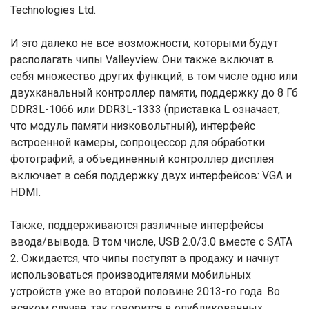
Technologies Ltd.
И это далеко не все возможности, которыми будут
располагать чипы Valleyview. Они также включат в
себя множество других функций, в том числе одно или
двухканальный контроллер памяти, поддержку до 8 Гб
DDR3L-1066 или DDR3L-1333 (приставка L означает,
что модуль памяти низковольтный), интерфейс
встроенной камеры, сопроцессор для обработки
фотографий, а объединенный контроллер дисплея
включает в себя поддержку двух интерфейсов: VGA и
HDMI.
Также, поддерживаются различные интерфейсы
ввода/вывода. В том числе, USB 2.0/3.0 вместе с SATA
2. Ожидается, что чипы поступят в продажу и начнут
использоваться производителями мобильных
устройств уже во второй половине 2013-го года. Во
всяком случае, так говорится в опубликованных