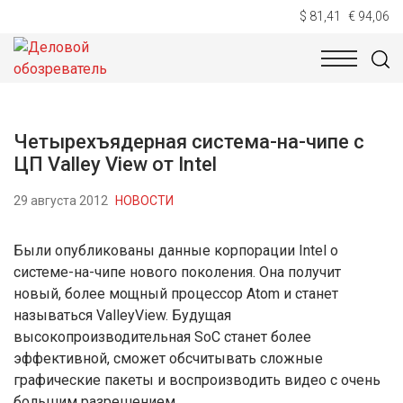
$ 81,41
€ 94,06
НОВОСТИ
ТЕХНОЛОГИИ
ЭКОНОМИКА
ОБЩЕСТВ
Четырехъядерная система-на-чипе с
ЦП Valley View от Intel
29 августа 2012
НОВОСТИ
Были опубликованы данные корпорации Intel о
системе-на-чипе нового поколения. Она получит
новый, более мощный процессор Atom и станет
называться ValleyView. Будущая
высокопроизводительная SoC станет более
эффективной, сможет обсчитывать сложные
графические пакеты и воспроизводить видео с очень
большим разрешением.