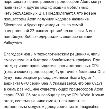
перевода на новые рельсы процессоров Atom, могут
появиться и другие модификации мобильных
четырехъядерных ЦП. Предполагается, что новые
процессоры Atom получили кодовое название
Silvermont, и будут производиться по самой
совершенной 22-нанометровой технологии. А вот
новейшую SoC закодировали в словосочетании
Valleyview.
Благодаря новым технологическим решениям, чипы
смогут лучше и быстрее обрабатывать графику. При
этом, прирост производительности встроенных GPU
(графических процессоров) будет очень большим. Они
будут настоящими рекордсменами. Всего будет 4
варианта GPU серии Gen 7. Указывается, что они будут
в семь раз мощнее существующих процессоров Atom
серии E600. Об этом сообщил ресурс CPU World. Кроме
этого, система-на-чипе сможет похвастаться
встроенным модулем декодирования от Imagination