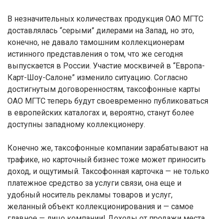
В незначительных количествах продукция ОАО МГТС
доставлялась “серыми” дилерами на Запад, но это,
конечно, не давало тамошним коллекционерам
истинного представления о том, что же сегодня
выпускается в России. Участие москвичей в “Европа-
Карт-Шоу-Салоне” изменило ситуацию. Согласно
достигнутым договоренностям, таксофонные карты
ОАО МГТС теперь будут своевременно публиковаться
в европейских каталогах и, вероятно, станут более
доступны западному коллекционеру.
Конечно же, таксофонные компании зарабатывают на
трафике, но карточный бизнес тоже может приносить
доход, и ощутимый. Таксофонная карточка — не только
платежное средство за услуги связи, она еще и
удобный носитель рекламы товаров и услуг,
желанный объект коллекционирования и — самое
главное — лицо компании! Доходы от продажи места