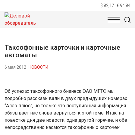
$ 82,17
€ 94,84
НОВОСТИ
ТЕХНОЛОГИИ
ЭКОНОМИКА
ОБЩЕСТВ
Таксофонные карточки и карточные
автоматы
6 мая 2012
НОВОСТИ
Об успехах таксофонного бизнеса ОАО МГТС мы
подробно рассказывали в двух предыдущих номерах
“Алло плюс”, но только что поступившая информация
обязывает нас снова вернуться к этой теме. Итак, на
повестке дня две новости, одна другой горячее, и обе
непосредственно касаются таксофонных карточек.