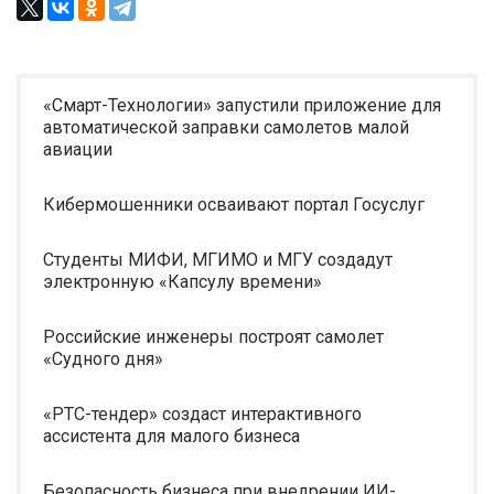
«Смарт-Технологии» запустили приложение для
автоматической заправки самолетов малой
авиации
Кибермошенники осваивают портал Госуслуг
Студенты МИФИ, МГИМО и МГУ создадут
электронную «Капсулу времени»
Российские инженеры построят самолет
«Судного дня»
«РТС-тендер» создаст интерактивного
ассистента для малого бизнеса
Безопасность бизнеса при внедрении ИИ-