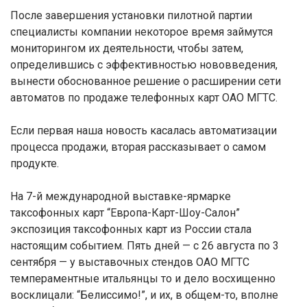
После завершения установки пилотной партии
специалисты компании некоторое время займутся
мониторингом их деятельности, чтобы затем,
определившись с эффективностью нововведения,
вынести обоснованное решение о расширении сети
автоматов по продаже телефонных карт ОАО МГТС.
Если первая наша новость касалась автоматизации
процесса продажи, вторая рассказывает о самом
продукте.
На 7-й международной выставке-ярмарке
таксофонных карт “Европа-Карт-Шоу-Салон”
экспозиция таксофонных карт из России стала
настоящим событием. Пять дней — с 26 августа по 3
сентября — у выставочных стендов ОАО МГТС
темпераментные итальянцы то и дело восхищенно
восклицали: “Белиссимо!”, и их, в общем-то, вполне