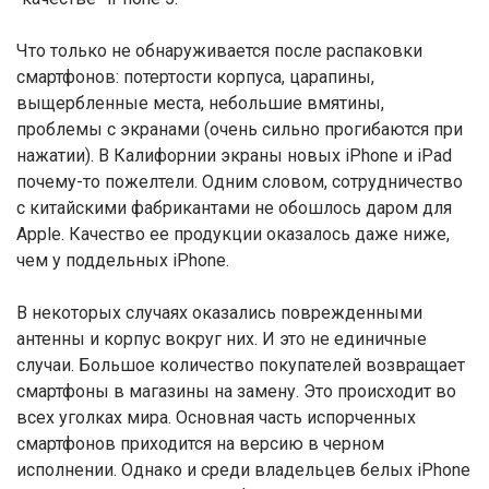
Что только не обнаруживается после распаковки
смартфонов: потертости корпуса, царапины,
выщербленные места, небольшие вмятины,
проблемы с экранами (очень сильно прогибаются при
нажатии). В Калифорнии экраны новых iPhone и iPad
почему-то пожелтели. Одним словом, сотрудничество
с китайскими фабрикантами не обошлось даром для
Apple. Качество ее продукции оказалось даже ниже,
чем у поддельных iPhone.
В некоторых случаях оказались поврежденными
антенны и корпус вокруг них. И это не единичные
случаи. Большое количество покупателей возвращает
смартфоны в магазины на замену. Это происходит во
всех уголках мира. Основная часть испорченных
смартфонов приходится на версию в черном
исполнении. Однако и среди владельцев белых iPhone