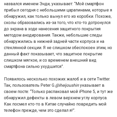
назвался именем Энди, указывает: “Мой смартфон
прибыл сегодня с небольшими царапинами, которые я
обнаружил, как только вынул его из коробки. Похоже,
сколы образовались из-за того, что кто-то дотронулся
до экрана в ходе нанесения защитного покрытия
методом анодирования. Также, небольшие следы
обнаружились в нижней задней части корпуса и на
стеклянной секции. Я не слишком обеспокоен этим, но
данный факт показывает, что защитное покрытие
слишком мягкое, и со временем внешний вид
смартфона сильно ухудшится”.
Появилось несколько похожих жалоб и в сети Twitter.
Так, пользователь Peter G.
@iheijoushin
указывает в
своем посте: “Только распаковал мой iPhone 5, и тут же
обнаружил дефекты в левом верхнем углу корпуса.
Как посмел кто-то в Китае случайно повредить мой
телефон прежде, чем это сделал я!”.