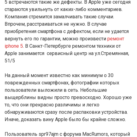
5 встречаются такие же дефекты. В Apple уже сегодня
стараются увильнуть от каких-либо комментариев.
Компания стремится замалчивать такие случаи.
Впрочем, расстраиваться не нужно. В случае
приобретения смартфона с дефектом, если не удается
вернуть его по гарантии, можно произвести
ремонт
iphone 5
. В Санкт-Петербурге ремонтом техники от
Apple занимается сервисный центр на ул.Стремянная,
51/5
На данный момент известно как минимум о 30
поврежденных смартфонах, фотографии которых
пользователи выложили в сеть. Небольшие
выщерблины видны просто превосходно. Хорошо уже
то, что они прекрасно различимы и легко
обнаруживаются сразу после распаковки устройства.
Иначе, доказать вину Apple было бы крайне сложно.
Пользователь spr97ajm с форума MacRumors, который