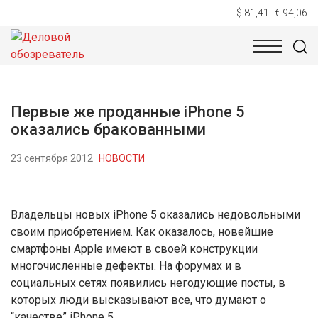
$ 81,41
€ 94,06
НОВОСТИ
ТЕХНОЛОГИИ
ЭКОНОМИКА
ОБЩЕСТВ
Первые же проданные iPhone 5
оказались бракованными
23 сентября 2012
НОВОСТИ
Владельцы новых iPhone 5 оказались недовольными
своим приобретением. Как оказалось, новейшие
смартфоны Apple имеют в своей конструкции
многочисленные дефекты. На форумах и в
социальных сетях появились негодующие посты, в
которых люди высказывают все, что думают о
“качестве” iPhone 5.