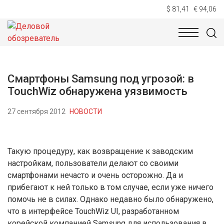
$ 81,41
€ 94,06
НОВОСТИ
ТЕХНОЛОГИИ
ЭКОНОМИКА
ОБЩЕСТВ
Смартфоны Samsung под угрозой: в
TouchWiz обнаружена уязвимость
27 сентября 2012
НОВОСТИ
Такую процедуру, как возвращение к заводским
настройкам, пользователи делают со своими
смартфонами нечасто и очень осторожно. Да и
прибегают к ней только в том случае, если уже ничего
помочь не в силах. Однако недавно было обнаружено,
что в интерфейсе TouchWiz UI, разработанном
корейской компанией Samsung для использования в