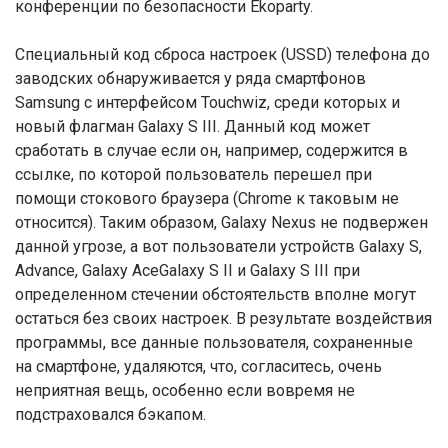
конференции по безопасности Ekoparty.
Специальный код сброса настроек (USSD) телефона до
заводских обнаруживается у ряда смартфонов
Samsung с интерфейсом Touchwiz, среди которых и
новый флагман Galaxy S III. Данный код может
сработать в случае если он, например, содержится в
ссылке, по которой пользователь перешел при
помощи стокового браузера (Chrome к таковым не
относится). Таким образом, Galaxy Nexus не подвержен
данной угрозе, а вот пользователи устройств Galaxy S,
Advance, Galaxy AceGalaxy S II и Galaxy S III при
определенном стечении обстоятельств вполне могут
остаться без своих настроек. В результате воздействия
программы, все данные пользователя, сохраненные
на смартфоне, удаляются, что, согласитесь, очень
неприятная вещь, особенно если вовремя не
подстраховался бэкапом.