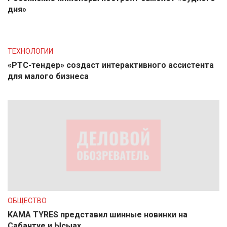
дня»
ТЕХНОЛОГИИ
«РТС-тендер» создаст интерактивного ассистента
для малого бизнеса
ОБЩЕСТВО
KAMA TYRES представил шинные новинки на
Сабантуе и Ысыах