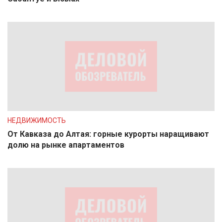
НЕДВИЖИМОСТЬ
От Кавказа до Алтая: горные курорты наращивают
долю на рынке апартаментов