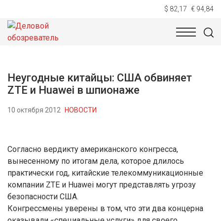
$ 82,17
€ 94,84
НОВОСТИ
ТЕХНОЛОГИИ
ЭКОНОМИКА
ОБЩЕСТВ
Неугодные китайцы: США обвиняет
ZTE и Huawei в шпионаже
10 октября 2012
НОВОСТИ
Согласно вердикту американского конгресса,
вынесенному по итогам дела, которое длилось
практически год, китайские телекоммуникационные
компании ZTE и Huawei могут представлять угрозу
безопасности США.
Конгрессмены уверены в том, что эти два концерна
оказывали «специальные услуги» для своего