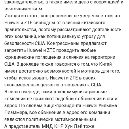
законодательство, а также имели дело с коррупцией и
взяточничеством.
Исходя из этого, конгрессмены не уверены в том, что
Huawei и ZTE свободны от влияния китайского
правительства, поэтому рассматривают деятельность
этих компаний, как потенциальную угрозу для
безопасности США. Конгрессмены предлагают
запретить Huawei и ZTE проводить любые
юридические поглощения и слияния на территории
США. В докладе также говорится о том, что Китай
имеет достаточно возможностей и мотивов для того,
чтобы использовать Huawei и ZTE в своих
злонамеренных целях по отношению к США.
В свою очередь, сами телекоммуникационные
компании не признают подобных обвинений в свой
адрес. По словам вице-президента Huawei Уильяма
Пламмера, все обвинения в адрес его компании
являются политически мотивированными.
А представитель МИД КНР Хун Лэй тоже