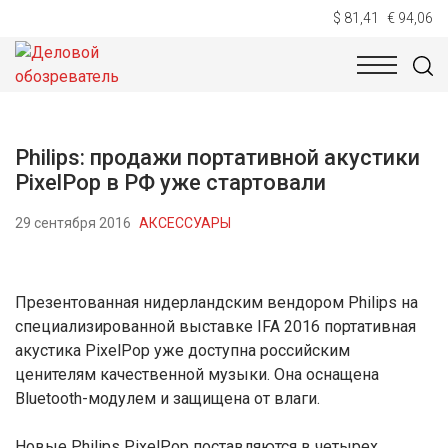
$ 81,41
€ 94,06
НОВОСТИ
ТЕХНОЛОГИИ
ЭКОНОМИКА
ОБЩЕСТВ
Philips: продажи портативной акустики
PixelPop в РФ уже стартовали
29 сентября 2016
АКСЕССУАРЫ
Презентованная нидерландским вендором Philips на
специализированной выставке IFA 2016 портативная
акустика PixelPop уже доступна российским
ценителям качественной музыки. Она оснащена
Bluetooth-модулем и защищена от влаги.
Новые Philips PixelPop поставляются в четырех