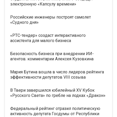
электронную «Капсулу времени»
Российские инженеры построят самолет
«Судного дня»
«РТС-тендер» создаст интерактивного
ассистента для малого бизнеса
Безопасность бизнеса при внедрении ИИ-
агентов: комментарии Алексея Кузовкина
Мария Бутина вошла в число лидеров рейтинга
эффективности депутатов VIII созыва
В Твери завершился юбилейный XV Кубок
«Русского Света» по гребле на лодках «Дракон»
Федеральный рейтинг отразил политическую
активность депутата Госдумы от Республики