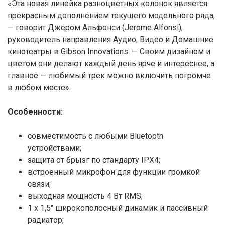
«Эта новая линейка разноцветных колонок является
прекрасным дополнением текущего модельного ряда,
— говорит Джером Альфонси (Jerome Alfonsi),
руководитель направления Аудио, Видео и Домашние
кинотеатры в Gibson Innovations. — Своим дизайном и
цветом они делают каждый день ярче и интереснее, а
главное — любимый трек можно включить погромче
в любом месте».
Особенности:
совместимость с любыми Bluetooth
устройствами;
защита от брызг по стандарту IPX4;
встроенный микрофон для функции громкой
связи;
выходная мощность 4 Вт RMS;
1 x 1,5″ широкополосный динамик и пассивный
радиатор;