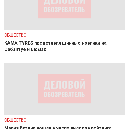
ОБЩЕСТВО
KAMA TYRES представил шинные новинки на
Сабантуе и Ысыах
ОБЩЕСТВО
Мария Бутина вошла в число лидеров рейтинга