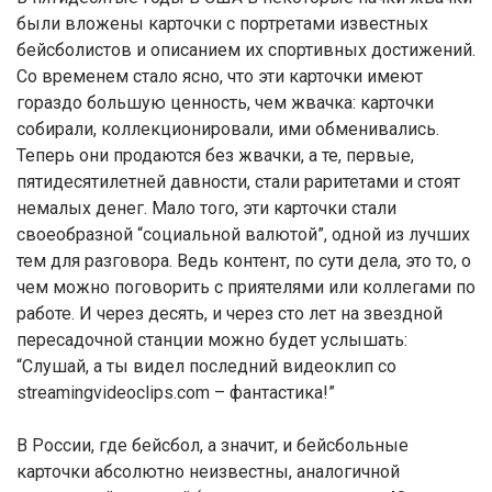
были вложены карточки с портретами известных
бейсболистов и описанием их спортивных достижений.
Со временем стало ясно, что эти карточки имеют
гораздо большую ценность, чем жвачка: карточки
собирали, коллекционировали, ими обменивались.
Теперь они продаются без жвачки, а те, первые,
пятидесятилетней давности, стали раритетами и стоят
немалых денег. Мало того, эти карточки стали
своеобразной “социальной валютой”, одной из лучших
тем для разговора. Ведь контент, по сути дела, это то, о
чем можно поговорить с приятелями или коллегами по
работе. И через десять, и через сто лет на звездной
пересадочной станции можно будет услышать:
“Слушай, а ты видел последний видеоклип со
streamingvideoclips.com – фантастика!”
В России, где бейсбол, а значит, и бейсбольные
карточки абсолютно неизвестны, аналогичной