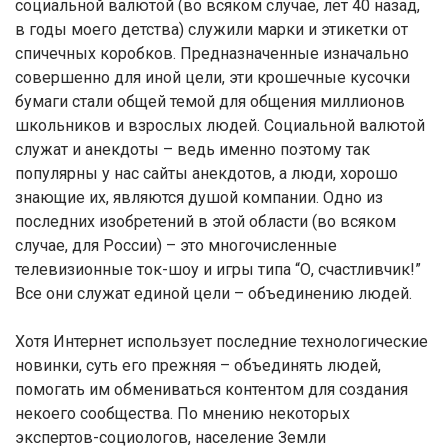
социальной валютой (во всяком случае, лет 40 назад,
в годы моего детства) служили марки и этикетки от
спичечных коробков. Предназначенные изначально
совершенно для иной цели, эти крошечные кусочки
бумаги стали общей темой для общения миллионов
школьников и взрослых людей. Социальной валютой
служат и анекдоты – ведь именно поэтому так
популярны у нас сайты анекдотов, а люди, хорошо
знающие их, являются душой компании. Одно из
последних изобретений в этой области (во всяком
случае, для России) – это многочисленные
телевизионные ток-шоу и игры типа “О, счастливчик!”
Все они служат единой цели – объединению людей.
Хотя Интернет использует последние технологические
новинки, суть его прежняя – объединять людей,
помогать им обмениваться контентом для создания
некоего сообщества. По мнению некоторых
экспертов-социологов, население Земли