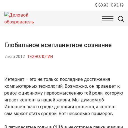
$ 80,93
€ 93,19
НОВОСТИ
ТЕХНОЛОГИИ
ЭКОНОМИКА
ОБЩЕСТВ
Глобальное всепланетное сознание
7 мая 2012
ТЕХНОЛОГИИ
Интернет – это не только последние достижения
компьютерных технологий. Возможно, он приведет к
революционному переосмыслению той роли, которую
играет контент в нашей жизни. Мы думаем об
Интернете как о среде доставки контента, а контент
сам может стать средой. Вот несколько примеров.
В пятидесятые годы в США в некоторые пачки жвачки