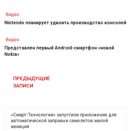
Видео
Nintendo планирует удвоить производство консолей
Видео
Представлен первый Android-смартфон «новой
Nokia»
Навигация
по
ПРЕДЫДУЩИЕ
записям
ЗАПИСИ
«Смарт-Технологии» запустили приложение для
автоматической заправки самолетов малой
авиации