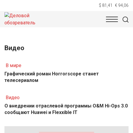
$ 81,41
€ 94,06
НОВОСТИ
ТЕХНОЛОГИИ
ЭКОНОМИКА
ОБЩЕСТВ
Видео
В мире
Графический роман Horrorscope станет
телесериалом
Видео
О внедрении отраслевой программы O&M Hi-Ops 3.0
сообщают Huawei и Flexxible IT