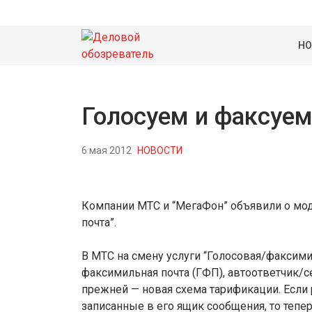
НО
Голосуем и факсуем
6 мая 2012
НОВОСТИ
Компании МТС и “МегаФон” объявили о мод
почта”.
В МТС на смену услуги “Голосовая/факсимил
факсимильная почта (ГФП), автоответчик/с
прежней — новая схема тарификации. Если
записанные в его ящик сообщения, то тепе