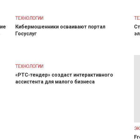
ТЕХНОЛОГИИ
ТЕ
ние
Кибермошенники осваивают портал
Ст
в
Госуслуг
эл
ТЕХНОЛОГИИ
«РТС-тендер» создаст интерактивного
ассистента для малого бизнеса
Э
Fr