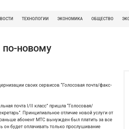
ВОСТИ
ТЕХНОЛОГИИ
ЭКОНОМИКА
ОБЩЕСТВО
ЭК
 по-новому
ернизации своих сервисов “Голосовая почта/факс-
ьная почта I/II класс” пришла “Голосовая/
екретарь”. Принципиальное отличие новой услуги от
 раньше абонент МТС вынужден был платить за все
рь он будет оплачивать только прослушивание