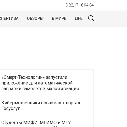
$ 82,17
€ 94,84
СПЕРТИЗА
ОБЗОРЫ
В МИРЕ
LIFE
«Смарт-Технологии» запустили
приложение для автоматической
заправки самолетов малой авиации
Кибермошенники осваивают портал
Госуслуг
Студенты МИФИ, МГИМО и МГУ