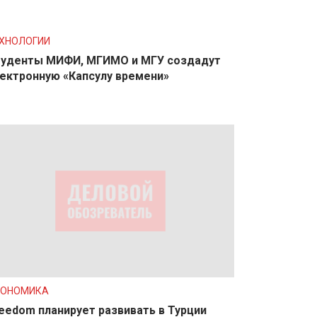
ХНОЛОГИИ
уденты МИФИ, МГИМО и МГУ создадут
ектронную «Капсулу времени»
КОНОМИКА
eedom планирует развивать в Турции