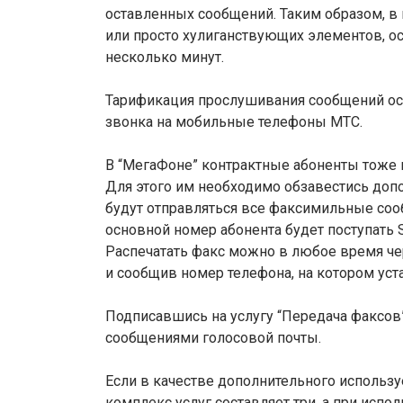
оставленных сообщений. Таким образом, в
или просто хулиганствующих элементов, 
несколько минут.
Тарификация прослушивания сообщений осу
звонка на мобильные телефоны МТС.
В “МегаФоне” контрактные абоненты тоже м
Для этого им необходимо обзавестись до
будут отправляться все факсимильные соо
основной номер абонента будет поступать
Распечатать факс можно в любое время че
и сообщив номер телефона, на котором уст
Подписавшись на услугу “Передача факсов”,
сообщениями голосовой почты.
Если в качестве дополнительного использу
комплекс услуг составляет три, а при испол