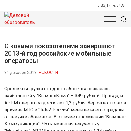
$ 82,17
€ 94,84
НОВОСТИ
ТЕХНОЛОГИИ
ЭКОНОМИКА
ОБЩЕСТВ
С какими показателями завершают
2013-й год российские мобильные
операторы
31 декабря 2013
НОВОСТИ
Средняя выручка от одного абонента оказалась
наибольшей у “ВымпелКома” – 349 рублей. Правда, и
APPM оператора достигает 1,2 рубля. Вероятно, по этой
причине МТС и “Tele2 Россия” меньше всего страдали
от текучки абонентов. В отличие от компании “Вымпел-
Коммуникации”. Чуть меньшая текучесть у
“МегаФона”, APPM которого составляет 1,14 рубля.