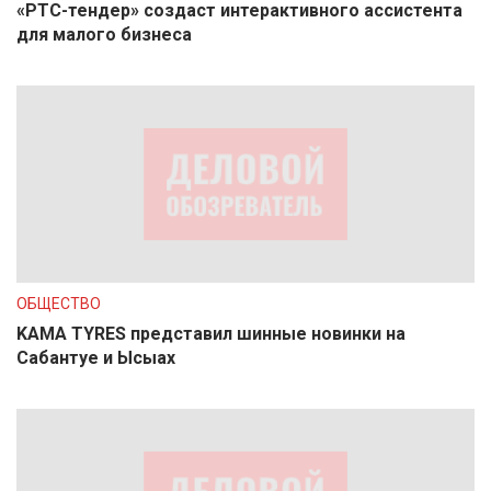
«РТС-тендер» создаст интерактивного ассистента
для малого бизнеса
ОБЩЕСТВО
KAMA TYRES представил шинные новинки на
Сабантуе и Ысыах