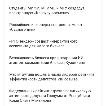
Студенты МИФИ, МГИМО и МГУ создадут
электронную «Капсулу времени»
Российские инженеры построят самолет
«Судного дня»
«РТС-тендер» создаст интерактивного
ассистента для малого бизнеса
Безопасность бизнеса при внедрении ИИ-
агентов: комментарии Алексея Кузовкина
Мария Бутина вошла в число лидеров рейтинга
эффективности депутатов VIII созыва
Федеральный рейтинг отразил политическую
активность депутата Госдумы от Республики
Коми Олега Михайлова