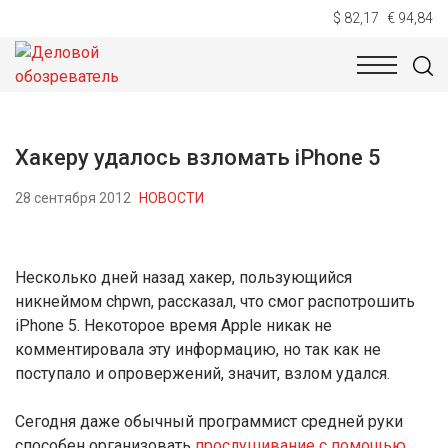
$ 82,17
€ 94,84
НОВОСТИ
ТЕХНОЛОГИИ
ЭКОНОМИКА
ОБЩЕСТВ
Хакеру удалось взломать iPhone 5
28 сентября 2012
НОВОСТИ
Несколько дней назад хакер, пользующийся
никнеймом chpwn, рассказал, что смог распотрошить
iPhone 5. Некоторое время Apple никак не
комментировала эту информацию, но так как не
поступало и опровержений, значит, взлом удался.
Сегодня даже обычный программист средней руки
способен организовать
прослушивание с помощью