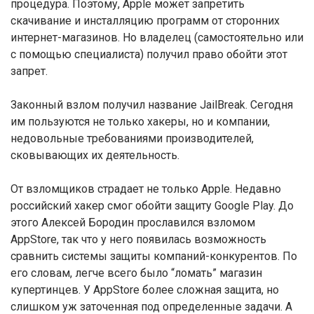
процедура. Поэтому, Apple может запретить
скачивание и инсталляцию программ от сторонних
интернет-магазинов. Но владелец (самостоятельно или
с помощью специалиста) получил право обойти этот
запрет.
Законный взлом получил название JailBreak. Сегодня
им пользуются не только хакеры, но и компании,
недовольные требованиями производителей,
сковывающих их деятельность.
От взломщиков страдает не только Apple. Недавно
российский хакер смог обойти защиту Google Play. До
этого Алексей Бородин прославился взломом
AppStore, так что у него появилась возможность
сравнить системы защиты компаний-конкурентов. По
его словам, легче всего было “ломать” магазин
купертинцев. У AppStore более сложная защита, но
слишком уж заточенная под определенные задачи. А