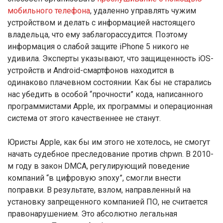
мобильного телефона
, удаленно управлять чужим
устройством и делать с информацией настоящего
владельца, что ему заблагорассудится. Поэтому
информация о слабой защите iPhone 5 никого не
удивила. Эксперты указывают, что защищенность iOS-
устройств и Android-смартфонов находится в
одинаково плачевном состоянии. Как бы не старались
нас убедить в особой “прочности” кода, написанного
программистами Apple, их программы и операционная
система от этого качественнее не станут.
Юристы Apple, как бы им этого не хотелось, не смогут
начать судебное преследование против chpwn. В 2010-
м году в закон DMCA, регулирующий поведение
компаний “в цифровую эпоху”, смогли внести
поправки. В результате, взлом, направленный на
установку запрещенного компанией ПО, не считается
правонарушением. Это абсолютно легальная