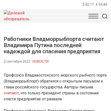
$ 82,17
€ 94,84
НОВОСТИ
ТЕХНОЛОГИИ
ЭКОНОМИКА
ОБЩЕСТВ
Работники Владморрыбпорта считают
Владимира Путина последней
надеждой для спасения предприятия
2 сентября 2022
НОВОСТИ
Профсоюз Владивостокского морского рыбного порта
(Владморрыбпорт) обратился с открытым письмом к
главе российского государства. Авторы письма
считают
, что только президент страны в состоянии
спасти предприятие от развала.
Профсоюз работников Владморрыбпорта прямо