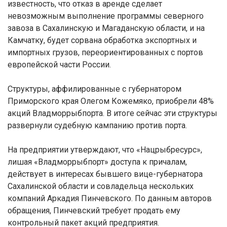
известность, что отказ в аренде сделает
невозможным выполнение программы северного
завоза в Сахалинскую и Магаданскую области, и на
Камчатку, будет сорвана обработка экспортных и
импортных грузов, переориентированных с портов
европейской части России.
Структуры, аффилированные с губернатором
Приморского края Олегом Кожемяко, приобрели 48%
акций Владморрыбпорта. В итоге сейчас эти структуры
развернули судебную кампанию против порта.
На предприятии утверждают, что «Нацрыбресурс»,
лишая «Владморрыбпорт» доступа к причалам,
действует в интересах бывшего вице-губернатора
Сахалинской области и совладельца нескольких
компаний Аркадия Пинчевского. По данным авторов
обращения, Пинчевский требует продать ему
контрольный пакет акций предприятия.