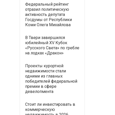
Федеральный рейтинг
отразил политическую
активность депутата
Госдумы от Республики
Коми Олега Михайлова
В Твери завершился
юбилейный XV Кубок
«Русского Света» по гребле
на лодках «Дракон»
Проекты курортной
недвижимости стали
одними из главных
победителей федеральной
премии в сфере
девелопмента
Стоит ли инвестировать в
коммерческую
недвижимость в 2026