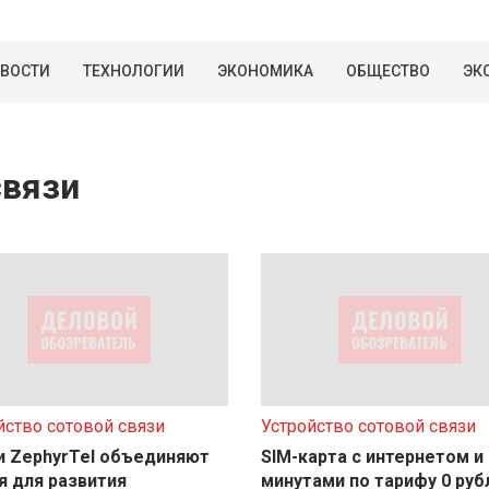
ВОСТИ
ТЕХНОЛОГИИ
ЭКОНОМИКА
ОБЩЕСТВО
ЭК
связи
йство сотовой связи
Устройство сотовой связи
 и ZephyrTel объединяют
SIM-карта с интернетом и
я для развития
минутами по тарифу 0 руб