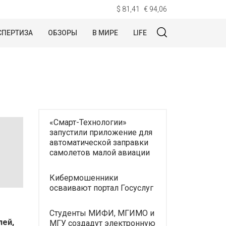
$ 81,41
€ 94,06
СПЕРТИЗА
ОБЗОРЫ
В МИРЕ
LIFE
«Смарт-Технологии»
запустили приложение для
автоматической заправки
самолетов малой авиации
Кибермошенники
осваивают портал Госуслуг
Студенты МИФИ, МГИМО и
лей,
МГУ создадут электронную