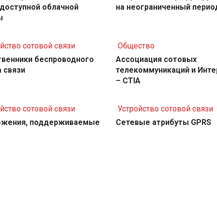
доступной облачной
на неограниченный перио
ы
йство сотовой связи
Общество
твенники беспроводного
Ассоциация сотовых
 связи
телекоммуникаций и Инте
– CTIA
йство сотовой связи
Устройство сотовой связи
ожения, поддерживаемые
Сетевые атрибуты GPRS