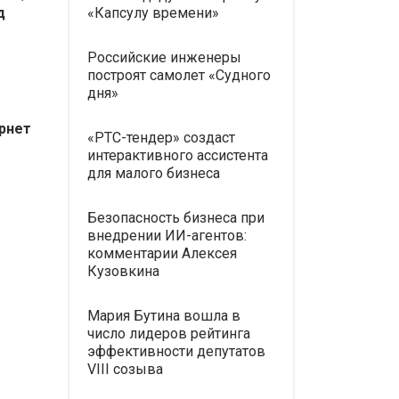
д
«Капсулу времени»
Российские инженеры
построят самолет «Судного
дня»
рнет
«РТС-тендер» создаст
интерактивного ассистента
для малого бизнеса
Безопасность бизнеса при
внедрении ИИ-агентов:
комментарии Алексея
Кузовкина
Мария Бутина вошла в
число лидеров рейтинга
эффективности депутатов
VIII созыва