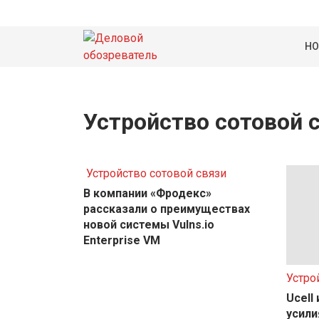
НО
Устройство сотовой 
Устройство сотовой связи
В компании «Фродекс»
рассказали о преимуществах
новой системы Vulns.io
Enterprise VM
Устро
Ucell
усили