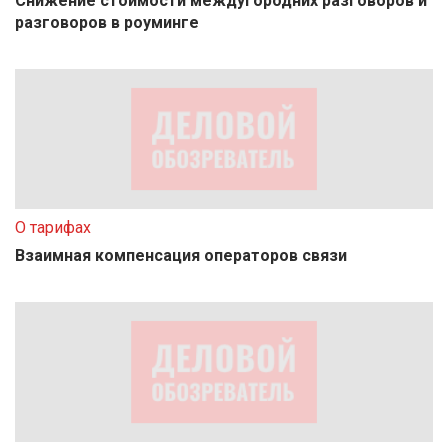
Снижение стоимости междугородних разговоров и
разговоров в роуминге
О тарифах
Взаимная компенсация операторов связи