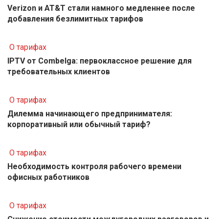
Verizon и AT&T стали намного медленнее после
добавления безлимитных тарифов
О тарифах
IPTV от Combelga: первоклассное решение для
требовательных клиентов
О тарифах
Дилемма начинающего предпринимателя:
корпоративный или обычный тариф?
О тарифах
Необходимость контроля рабочего времени
офисных работников
О тарифах