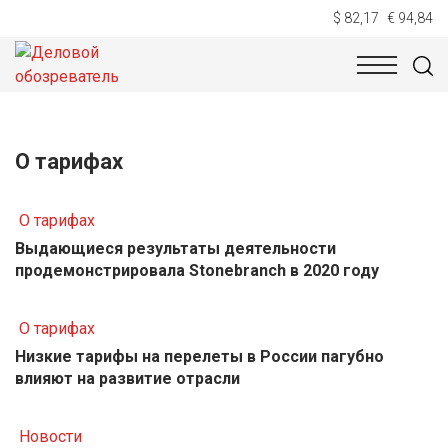
$ 82,17
€ 94,84
НОВОСТИ
ТЕХНОЛОГИИ
ЭКОНОМИКА
ОБЩЕСТВ
О тарифах
О тарифах
Выдающиеся результаты деятельности
продемонстрировала Stonebranch в 2020 году
О тарифах
Низкие тарифы на перелеты в России пагубно
влияют на развитие отрасли
Новости